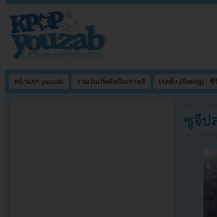
หน้าแรก youzab
รวมวันเกิดศิลปินเกาหลี
เรตติ้ง (Rating) : ซีรี
Written on
FEB
ซูจี
Filed under
N