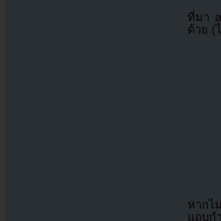
ที่มา
ด้วย (
หากไม
แถบกำล