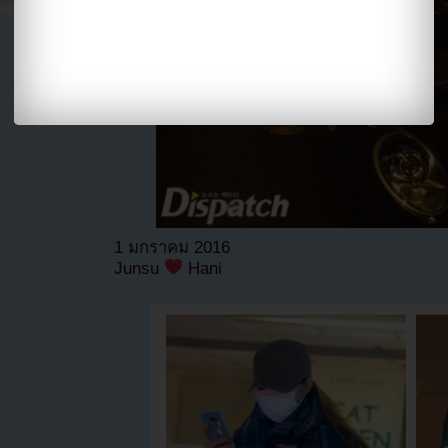
1 มกราคม 2016
Junsu
Hani