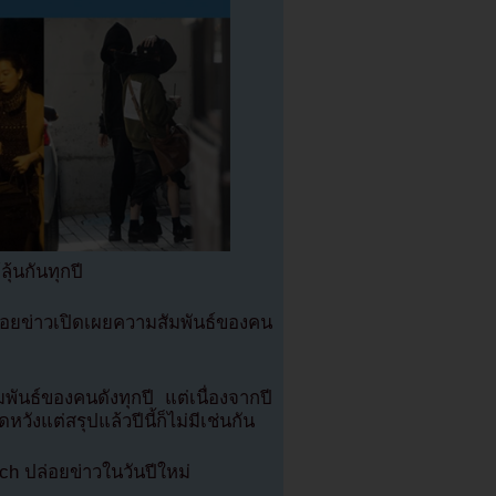
ุ้นกันทุกปี
ล่อยข่าวเปิดเผยความสัมพันธ์ของคน
มพันธ์ของคนดังทุกปี แต่เนื่องจากปี
งแต่สรุปแล้วปีนี้ก็ไม่มีเช่นกัน
atch ปล่อยข่าวในวันปีใหม่