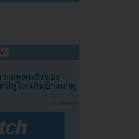
ษณา
่าวเดทคนดังของ
ตมีคู่ไหนกันบ้างมาดู
{
NO COMMENTS
}