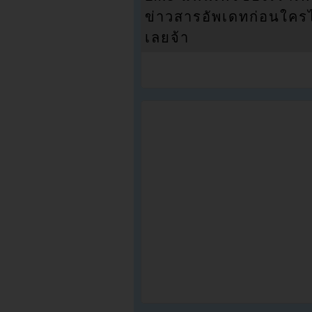
ข่าวสารอัพเดทก่อนใครได้
เลยจ้า