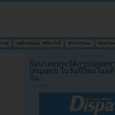
เกาหลี
เรตติ้ง (Rating) : ซีรี่ย์/วาไรตี้
MV/PV/Teaser
ติดต่อโฆ
Written on
JANUARY 3, 2025 AT 11:44 AM
by
KPOP YOUZAB
ย้อนรอยประวัติการปล่อยข
Dispatch ในวันปีใหม่ในอดี
กัน
Filed under
NEWS