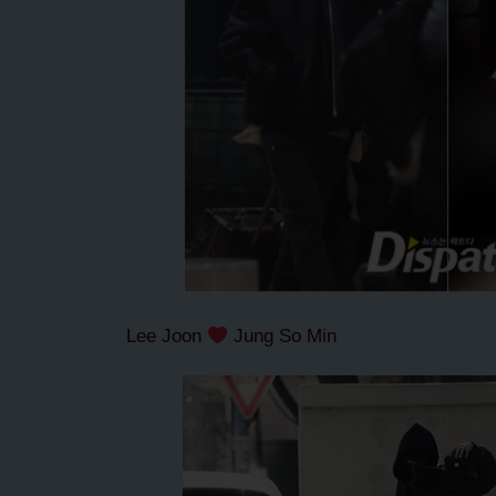
Lee Joon
Jung So Min