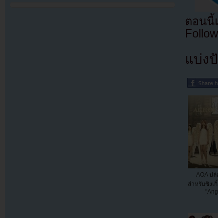
ตอนนี
Follow
แบ่งปั
AOA ปล่อ
สำหรับซิงเ
"Ange