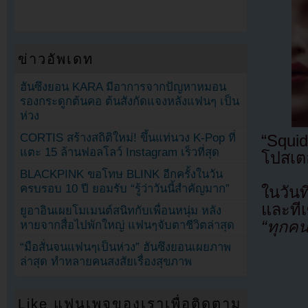
ข่าวอัพเดท
ฮันซึงยอน KARA มีอาการจากปัญหาหมอน
รองกระดูกต้นคอ ต้นสังกัดแจงหลังแฟนๆ เป็น
ห่วง
CORTIS สร้างสถิติใหม่! ขึ้นแท่นวง K-Pop ที่
“Squid
แตะ 15 ล้านฟอลโลว์ Instagram เร็วที่สุด
โปสเตอ
BLACKPINK ขอโทษ BLINK อีกครั้งในวัน
ครบรอบ 10 ปี ยอมรับ “รู้ว่าวันนี้สำคัญมาก”
ในวันท
และที
ยูอาอินเผยโมเมนต์สนิทกับเพื่อนหนุ่ม หลัง
“ทุกคน
หายจากสื่อไปพักใหญ่ แฟนๆจับตาชีวิตล่าสุด
“มือสั่นจนแฟนๆเป็นห่วง” ฮันซึงยอนเผยภาพ
ล่าสุด ทำหลายคนสงสัยเรื่องสุขภาพ
Like แฟนเพจของเราเพื่อติดตาม