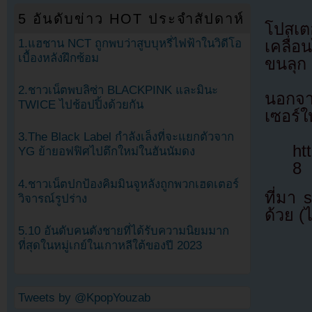
5 อันดับข่าว HOT ประจำสัปดาห์
โปสเต
1.แฮชาน NCT ถูกพบว่าสูบบุหรี่ไฟฟ้าในวิดีโอ
เคลื่อ
เบื้องหลังฝึกซ้อม
ขนลุก
2.ชาวเน็ตพบลิซ่า BLACKPINK และมินะ
นอกจาก
TWICE ไปช้อปปิ้งด้วยกัน
เซอร์ใ
3.The Black Label กำลังเล็งที่จะแยกตัวจาก
ht
YG ย้ายอฟฟิศไปตึกใหม่ในฮันนัมดง
8
4.ชาวเน็ตปกป้องคิมมินจูหลังถูกพวกเฮดเตอร์
ที่มา
วิจารณ์รูปร่าง
ด้วย (
5.10 อันดับคนดังชายที่ได้รับความนิยมมาก
ที่สุดในหมู่เกย์ในเกาหลีใต้ของปี 2023
Tweets by @KpopYouzab