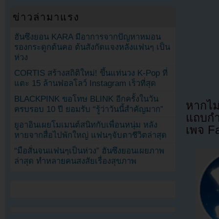
ข่าวล่ามาแรง
ฮันซึงยอน KARA มีอาการจากปัญหาหมอน
รองกระดูกต้นคอ ต้นสังกัดแจงหลังแฟนๆ เป็น
ห่วง
CORTIS สร้างสถิติใหม่! ขึ้นแท่นวง K-Pop ที่
แตะ 15 ล้านฟอลโลว์ Instagram เร็วที่สุด
BLACKPINK ขอโทษ BLINK อีกครั้งในวัน
หากไม
ครบรอบ 10 ปี ยอมรับ “รู้ว่าวันนี้สำคัญมาก”
แถบกำล
ยูอาอินเผยโมเมนต์สนิทกับเพื่อนหนุ่ม หลัง
เพจ F
หายจากสื่อไปพักใหญ่ แฟนๆจับตาชีวิตล่าสุด
“มือสั่นจนแฟนๆเป็นห่วง” ฮันซึงยอนเผยภาพ
ล่าสุด ทำหลายคนสงสัยเรื่องสุขภาพ