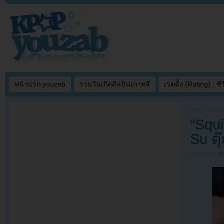
หน้าแรก youzab
รวมวันเกิดศิลปินเกาหลี
เรตติ้ง (Rating) : ซีรี
Written on
JAN
“Squ
Su ต
Filed under
N