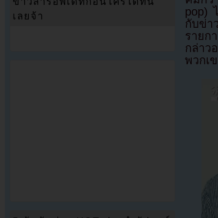
ข่าวสารอัพเดทก่อนใครได้ที่นี่
pop) ไ
เลยจ้า
กับข
รายการ
กล่าว
พวกเข