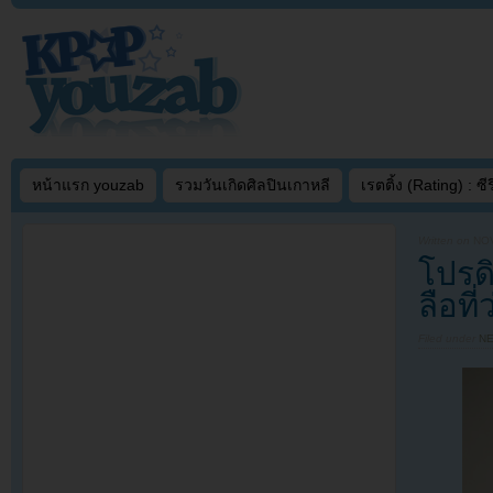
หน้าแรก youzab
รวมวันเกิดศิลปินเกาหลี
เรตติ้ง (Rating) : ซีรี
Written on
NOV
โปรด
ลือที
Filed under
N