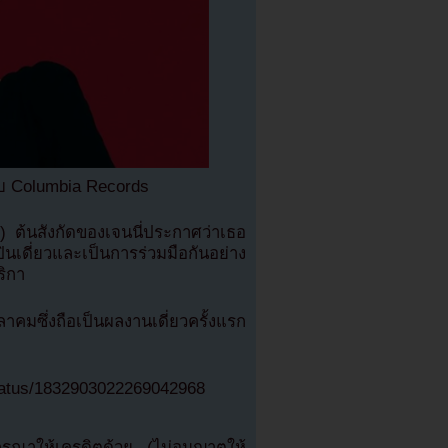
ับ Columbia Records
ต้นสังกัดของเจนนี่ประกาศว่าเธอ
เดี่ยวและเป็นการร่วมมือกันอย่าง
ริกา
คมซึ่งถือเป็นผลงานเดี่ยวครั้งแรก
status/1832903022269042968
ณาให้เครดิตด้วย (ไม่อนุญาตให้