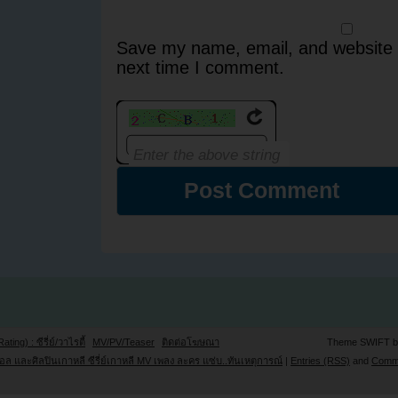
Save my name, email, and website i
next time I comment.
Rating) : ซีรี่ย์/วาไรตี้
MV/PV/Teaser
ติดต่อโฆษณา
Theme SWIFT 
ล และศิลปินเกาหลี ซีรี่ย์เกาหลี MV เพลง ละคร แซ่บ..ทันเหตุการณ์
|
Entries (RSS)
and
Comm