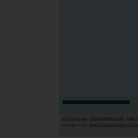
หน้าแรก youzab
รวมวันเกิดศิลปินเกาหลี
เรตติ้ง (
Copyright © 2011
Kpop ข่าวบันเทิงเกาหลี ดาราไอดอ