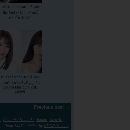
แทยังปล่อยภาพและทีเซอร์
เพิ่มเติมสำหรับการคัมแบ็
คอัลบั้ม "RISE"
มิยาวากิ ซากุระและคิมแช
วอนตัดสินใจเซ็นสัญญากับ
Source Music x HYBE
Labels
Previous post →
K
,
Columbia Records
,
Jennie
,
คัมแบ็ค
,
Read 34479 articles by
KPOP Youzab