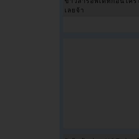
ข่าวสารอัพเดทก่อนใครได้
เลยจ้า