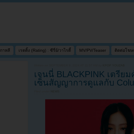
เกาหลี
เรตติ้ง (Rating) : ซีรี่ย์/วาไรตี้
MV/PV/Teaser
ติดต่อโฆ
Written on
SEPTEMBER 9, 2024 AT 11:57 AM
by
KPOP YOUZAB
เจนนี่ BLACKPINK เตรียมค
เซ็นสัญญาการดูแลกับ Col
Filed under
NEWS