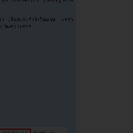
เรา เลือกแถบกำลังติดตาม ->อย่า
ok ของเรานะคะ