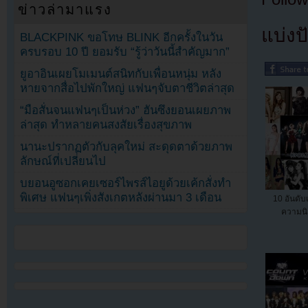
ข่าวล่ามาแรง
แบ่งปั
BLACKPINK ขอโทษ BLINK อีกครั้งในวัน
ครบรอบ 10 ปี ยอมรับ “รู้ว่าวันนี้สำคัญมาก”
ยูอาอินเผยโมเมนต์สนิทกับเพื่อนหนุ่ม หลัง
หายจากสื่อไปพักใหญ่ แฟนๆจับตาชีวิตล่าสุด
“มือสั่นจนแฟนๆเป็นห่วง” ฮันซึงยอนเผยภาพ
ล่าสุด ทำหลายคนสงสัยเรื่องสุขภาพ
นานะปรากฏตัวกับลุคใหม่ สะดุดตาด้วยภาพ
ลักษณ์ที่เปลี่ยนไป
บยอนอูซอกเคยเซอร์ไพรส์ไอยูด้วยเค้กสั่งทำ
พิเศษ แฟนๆเพิ่งสังเกตหลังผ่านมา 3 เดือน
10 อันดับเก
ความนิ