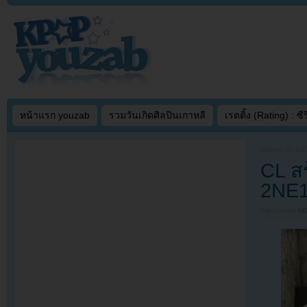
หน้าแรก youzab
รวมวันเกิดศิลปินเกาหลี
เรตติ้ง (Rating) : ซีรี
Written on
JUL
CL สร
2NE1
Filed under
N