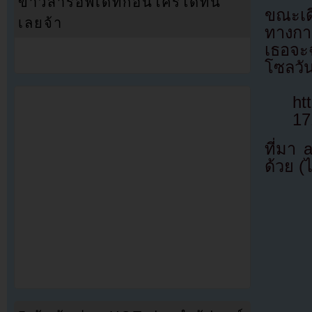
ข่าวสารอัพเดทก่อนใครได้ที่นี่
ขณะเด
เลยจ้า
ทางกา
เธอจะ
โซลวัน
ht
17
ที่มา
ด้วย (