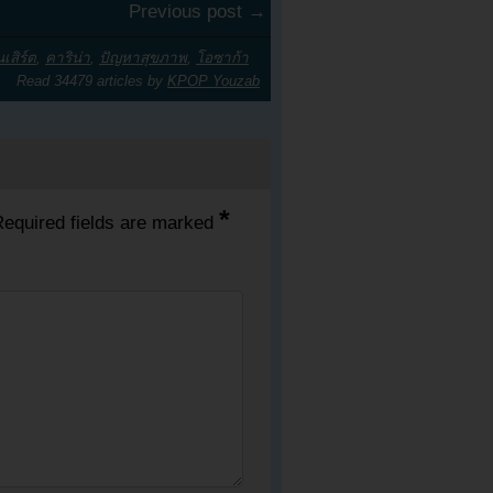
Previous post →
เสิร์ต
,
คาริน่า
,
ปัญหาสุขภาพ
,
โอซาก้า
Read 34479 articles by
KPOP Youzab
*
equired fields are marked