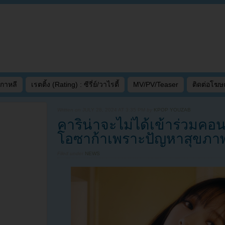
เกาหลี
เรตติ้ง (Rating) : ซีรี่ย์/วาไรตี้
MV/PV/Teaser
ติดต่อโฆ
Written on
JULY 28, 2024 AT 3:35 PM
by
KPOP YOUZAB
คาริน่าจะไม่ได้เข้าร่วมคอ
โอซาก้าเพราะปัญหาสุขภา
Filed under
NEWS