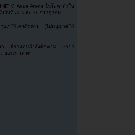
INE’ ที่ Asue Arena ในโอซาก้าใน
ปในวันที่ 30 และ 31 กรกฎาคม
ณาให้เครดิตด้วย (ไม่อนุญาตให้
เรา เลือกแถบกำลังติดตาม ->อย่า
ok ของเรานะคะ