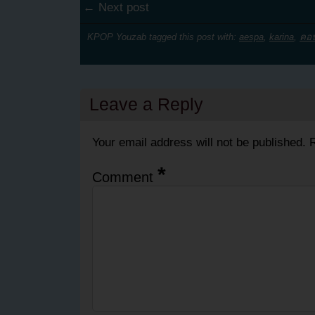
← Next post
KPOP Youzab tagged this post with:
aespa
,
karina
,
คอน
Leave a Reply
Your email address will not be published.
R
*
Comment