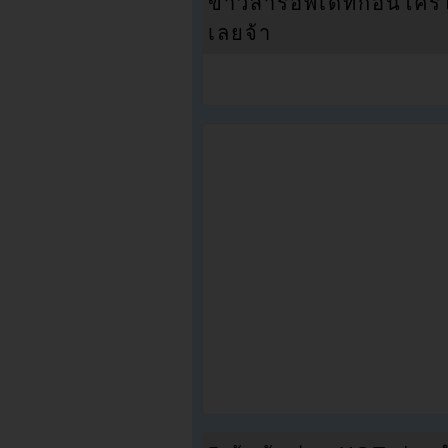
ข่าวสารอัพเดทก่อนใครได้
เลยจ้า