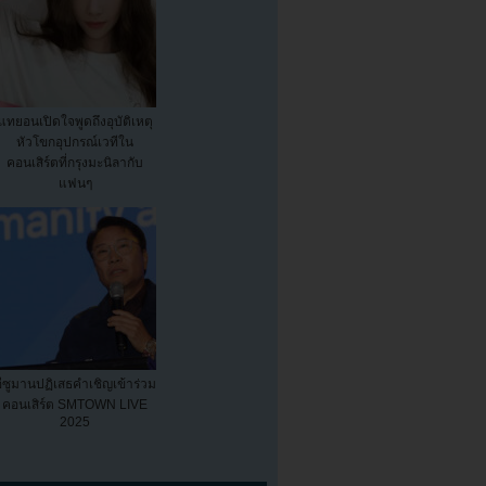
แทยอนเปิดใจพูดถึงอุบัติเหตุ
หัวโขกอุปกรณ์เวทีใน
คอนเสิร์ตที่กรุงมะนิลากับ
แฟนๆ
อีซูมานปฏิเสธคำเชิญเข้าร่วม
คอนเสิร์ต SMTOWN LIVE
2025