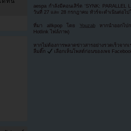
ที่นี่
aespa กำลังมีคอนเสิร์ต ‘SYNK: PARALLEL L
วันที่ 27 และ 28 กรกฎาคม ทัวร์จะดำเนินต่อไ
ที่มา allkpop โดย
Youzab
หากนำออกไปกรุ
Hotlink ไฟล์ภาพ)
หากไม่ต้องการพลาดข่าวสารอย่างรวดเร็วจาก
ลืมติ๊ก
เลือกเห็นโพสต์ก่อนของเพจ Facebo