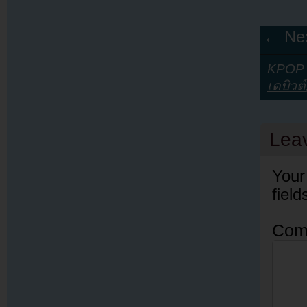
← Nex
KPOP Y
เดบิวต์
Lea
Your
fiel
Com