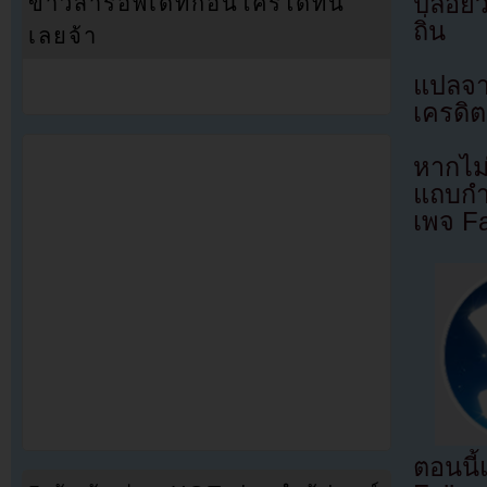
ปล่อยว
ข่าวสารอัพเดทก่อนใครได้ที่นี่
ถิ่น
เลยจ้า
แปลจ
เครดิต
หากไม
แถบกำล
เพจ F
ตอนนี