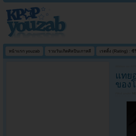
หน้าแรก youzab
รวมวันเกิดศิลปินเกาหลี
เรตติ้ง (Rating) : ซีรี
Written on
APR
แทยอน
ของโ
Filed under
N