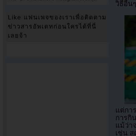
วิธีอื่
Like แฟนเพจของเราเพื่อติดตาม
ข่าวสารอัพเดทก่อนใครได้ที่นี่
เลยจ้า
แต่กา
การกิน
แม้ว่า
เช่น ส