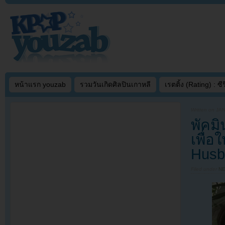
หน้าแรก youzab
รวมวันเกิดศิลปินเกาหลี
เรตติ้ง (Rating) : ซีรี
Written on
JAN
พัคมิ
เพื่อ
Husb
Filed under
N