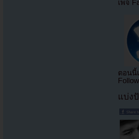
เพจ F
ตอนนี
Follow
แบ่งปั