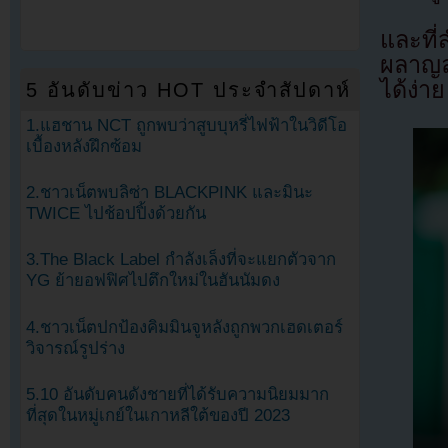
และที่
ผลาญลด
ได้ง่าย
5 อันดับข่าว HOT ประจำสัปดาห์
1.แฮชาน NCT ถูกพบว่าสูบบุหรี่ไฟฟ้าในวิดีโอ
เบื้องหลังฝึกซ้อม
2.ชาวเน็ตพบลิซ่า BLACKPINK และมินะ
TWICE ไปช้อปปิ้งด้วยกัน
3.The Black Label กำลังเล็งที่จะแยกตัวจาก
YG ย้ายอฟฟิศไปตึกใหม่ในฮันนัมดง
4.ชาวเน็ตปกป้องคิมมินจูหลังถูกพวกเฮดเตอร์
วิจารณ์รูปร่าง
5.10 อันดับคนดังชายที่ได้รับความนิยมมาก
ที่สุดในหมู่เกย์ในเกาหลีใต้ของปี 2023