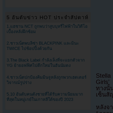
5 อันดับข่าว HOT ประจำสัปดาห์
1.แฮชาน NCT ถูกพบว่าสูบบุหรี่ไฟฟ้าในวิดีโอ
เบื้องหลังฝึกซ้อม
2.ชาวเน็ตพบลิซ่า BLACKPINK และมินะ
TWICE ไปช้อปปิ้งด้วยกัน
3.The Black Label กำลังเล็งที่จะแยกตัวจาก
YG ย้ายอฟฟิศไปตึกใหม่ในฮันนัมดง
Stella
4.ชาวเน็ตปกป้องคิมมินจูหลังถูกพวกเฮดเตอร์
Girls’
วิจารณ์รูปร่าง
ทางนั้
เซ็นสั
5.10 อันดับคนดังชายที่ได้รับความนิยมมาก
ที่สุดในหมู่เกย์ในเกาหลีใต้ของปี 2023
หลังจ