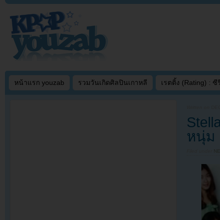
หน้าแรก youzab
รวมวันเกิดศิลปินเกาหลี
เรตติ้ง (Rating) : ซีรี
Written on
DEC
Stell
หนุ่
Filed under
N