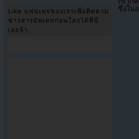
เขาก็ค
ซึ่งใ
Like แฟนเพจของเราเพื่อติดตาม
ข่าวสารอัพเดทก่อนใครได้ที่นี่
เลยจ้า