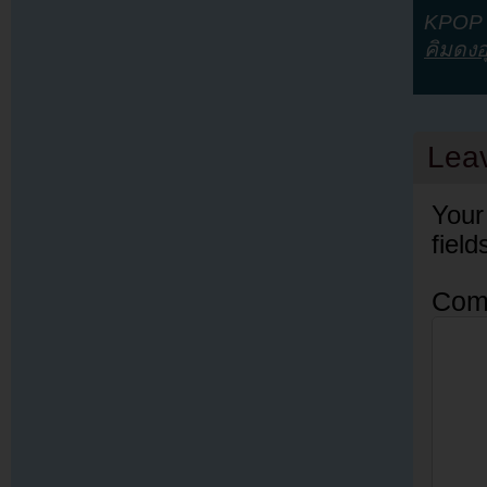
KPOP Y
คิมดงอ
Lea
Your
fiel
Com