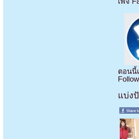
เพจ F
ตอนนี
Follow
แบ่งปั