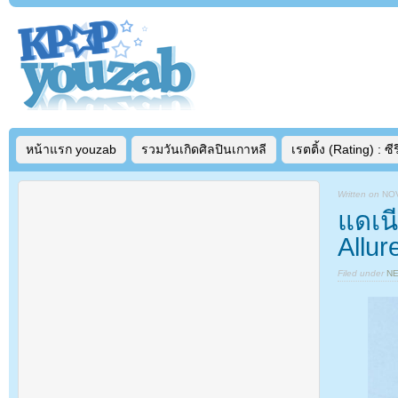
หน้าแรก youzab
รวมวันเกิดศิลปินเกาหลี
เรตติ้ง (Rating) : ซีรี
Written on
NOV
แดเน
Allur
Filed under
N