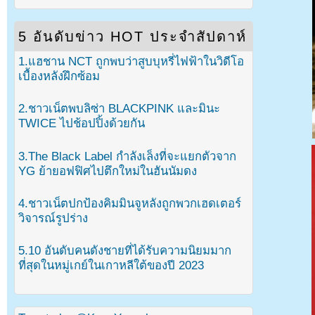
5 อันดับข่าว HOT ประจำสัปดาห์
1.แฮชาน NCT ถูกพบว่าสูบบุหรี่ไฟฟ้าในวิดีโอ
เบื้องหลังฝึกซ้อม
2.ชาวเน็ตพบลิซ่า BLACKPINK และมินะ
TWICE ไปช้อปปิ้งด้วยกัน
3.The Black Label กำลังเล็งที่จะแยกตัวจาก
YG ย้ายอฟฟิศไปตึกใหม่ในฮันนัมดง
4.ชาวเน็ตปกป้องคิมมินจูหลังถูกพวกเฮดเตอร์
วิจารณ์รูปร่าง
5.10 อันดับคนดังชายที่ได้รับความนิยมมาก
ที่สุดในหมู่เกย์ในเกาหลีใต้ของปี 2023