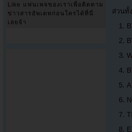
Like แฟนเพจของเราเพื่อติดตาม
ส่วนทั
ข่าวสารอัพเดทก่อนใครได้ที่นี่
เลยจ้า
B
B
W
B
A
N
T
E