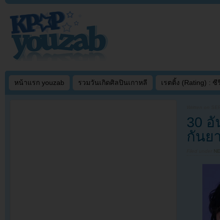
หน้าแรก youzab
รวมวันเกิดศิลปินเกาหลี
เรตติ้ง (Rating) : ซีรี
Written on
SEP
30 อั
กันย
Filed under
N