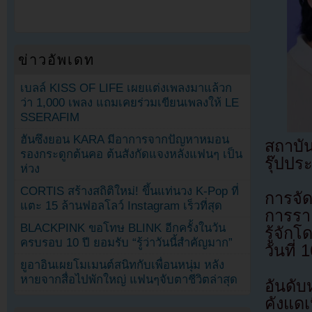
ข่าวอัพเดท
เบลล์ KISS OF LIFE เผยแต่งเพลงมาแล้วก
ว่า 1,000 เพลง แถมเคยร่วมเขียนเพลงให้ LE
SSERAFIM
ฮันซึงยอน KARA มีอาการจากปัญหาหมอน
สถาบัน
รองกระดูกต้นคอ ต้นสังกัดแจงหลังแฟนๆ เป็น
รุ๊ปปร
ห่วง
CORTIS สร้างสถิติใหม่! ขึ้นแท่นวง K-Pop ที่
การจัด
แตะ 15 ล้านฟอลโลว์ Instagram เร็วที่สุด
การราย
BLACKPINK ขอโทษ BLINK อีกครั้งในวัน
รู้จัก
ครบรอบ 10 ปี ยอมรับ “รู้ว่าวันนี้สำคัญมาก”
วันที่
ยูอาอินเผยโมเมนต์สนิทกับเพื่อนหนุ่ม หลัง
หายจากสื่อไปพักใหญ่ แฟนๆจับตาชีวิตล่าสุด
อันดับ
คังแดเ