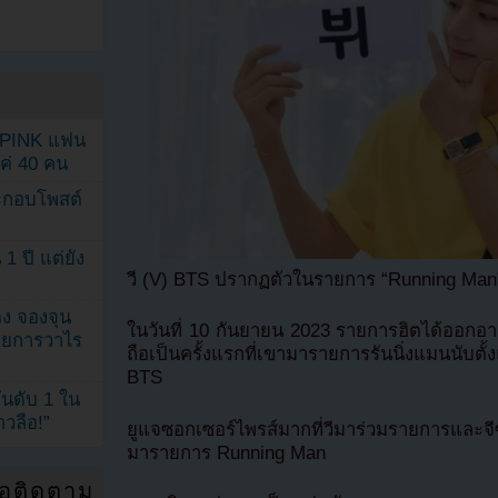
KPINK แฟน
แค่ 40 คน
ระกอบโพสต์
1 ปี แต่ยัง
วี (V) BTS ปรากฏตัวในรายการ “Running Man
ง จองจุน
ในวันที่ 10 กันยายน 2023 รายการฮิตได้ออก
รายการวาไร
ถือเป็นครั้งแรกที่เขามารายการรันนิ่งแมนนับตั
BTS
นดับ 1 ใน
าวลือ!”
ยูแจซอกเซอร์ไพรส์มากที่วีมาร่วมรายการและจ
มารายการ Running Man
่อติดตาม