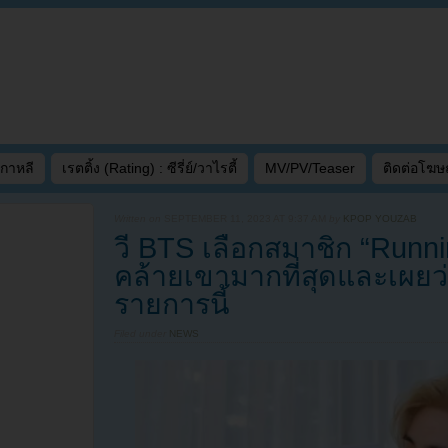
เกาหลี
เรตติ้ง (Rating) : ซีรี่ย์/วาไรตี้
MV/PV/Teaser
ติดต่อโฆ
Written on
SEPTEMBER 11, 2023 AT 9:37 AM
by
KPOP YOUZAB
วี BTS เลือกสมาชิก “Runni
คล้ายเขามากที่สุดและเผย
รายการนี้
Filed under
NEWS