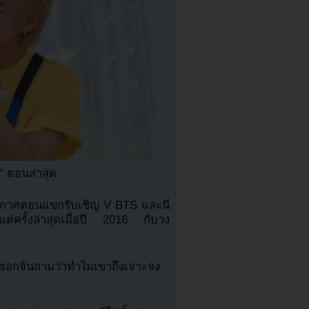
” ตอนล่าสุด
อากาศตอนแขกรับเชิญ V BTS และนี่
้งแต่ครั้งล่าสุดเมื่อปี 2016 กับวง
ีซอกจินถามว่าทำไมเขาถึงเจาะจง