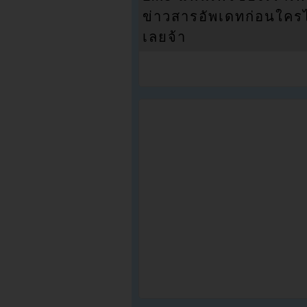
ข่าวสารอัพเดทก่อนใครได้
เลยจ้า