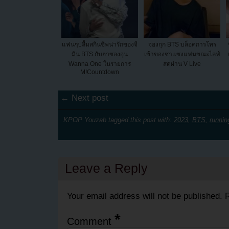
แฟนๆปลื้มสกินชิพน่ารักของจี
จองกุก BTS บล็อคการโทร
มิน BTS กับฮาซองอุน
เข้าของซาแซงแฟนขณะไลฟ์
Wanna One ในรายการ
สดผ่าน V Live
M!Countdown
← Next post
KPOP Youzab tagged this post with:
2023
,
BTS
,
runni
Leave a Reply
Your email address will not be published.
R
*
Comment