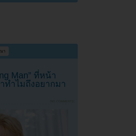
ษณา
ng Man” ที่หน้า
ว่าทำไมถึงอยากมา
{
NO COMMENTS
}