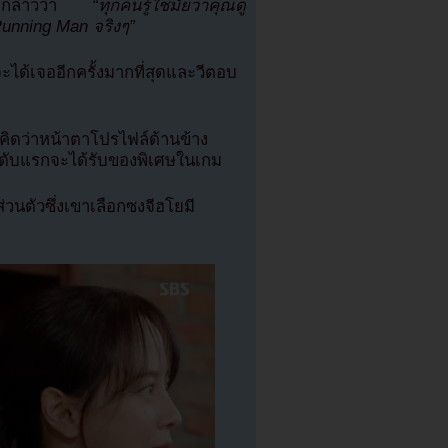
และกล่าวว่า
“ทุกคนรู้ใช่มั้ยว่าคุณดู
Running Man จริงๆ”
ะได้เจออีกครั้งมากที่สุดและวีตอบ
าคิดว่าหน้าตาโปรไฟล์ด้านข้าง
ันดับแรกจะได้รับของพิเศษในเกม
วนตัวซึ่งเขาเลือกซงจีฮโยมี