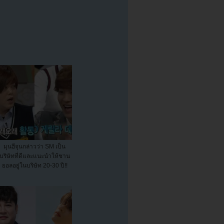
มุนฮีจุนกล่าวว่า SM เป็น
บริษัทที่ดีและแนะนำให้ชาน
ยอลอยู่ในบริษัท 20-30 ปี!!