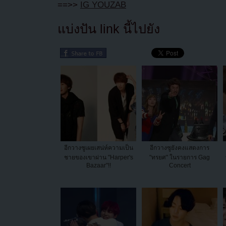
==>>
IG YOUZAB
แบ่งปัน link นี้ไปยัง
อีกวางซูเผยเสน่ห์ความเป็น
อีกวางซูยังคงแสดงการ
ชายของเขาผ่าน "Harper's
"ทรยศ" ในรายการ Gag
Bazaar"!!
Concert