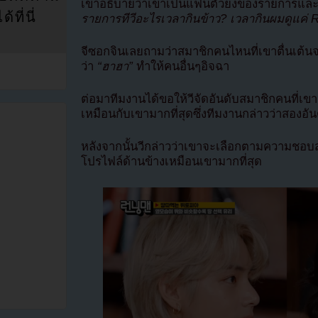
เขาอธิบายว่าเขาเป็นแฟนตัวยงของรายการ
ที่นี่
รายการทีวีอะไรเวลากินข้าว? เวลากินผมดูแค่ 
จีซอกจินเลยถามว่าสมาชิกคนไหนที่เขาตื่นเต้นจ
ว่า
“ฮาฮา”
ทำให้คนอื่นๆอิจฉา
ต่อมาทีมงานได้ขอให้วีจัดอันดับสมาชิกคนที่เข
เหมือนกับเขามากที่สุดซึ่งทีมงานกล่าวว่าสองอ
หลังจากนั้นวีกล่าวว่าเขาจะเลือกตามความชอบส่
โปรไฟล์ด้านข้างเหมือนเขามากที่สุด