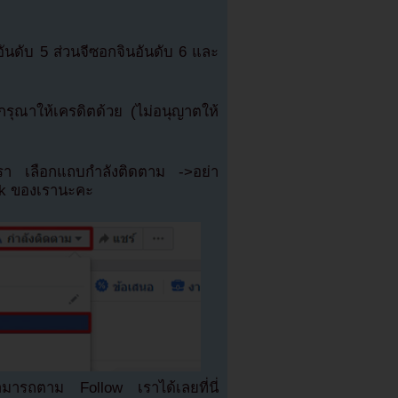
ันดับ 5 ส่วนจีซอกจินอันดับ 6 และ
ุณาให้เครดิตด้วย (ไม่อนุญาตให้
เรา เลือกแถบกำลังติดตาม ->อย่า
ok ของเรานะคะ
มารถตาม Follow เราได้เลยที่นี่