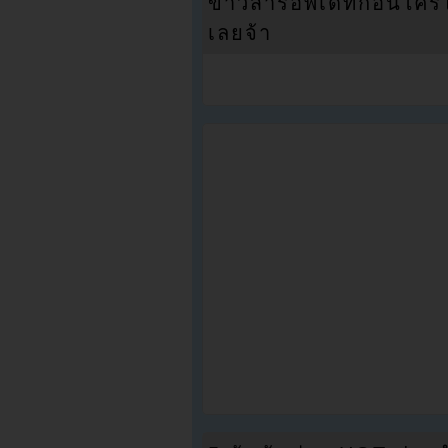
ข่าวสารอัพเดทก่อนใครได้
เลยจ้า