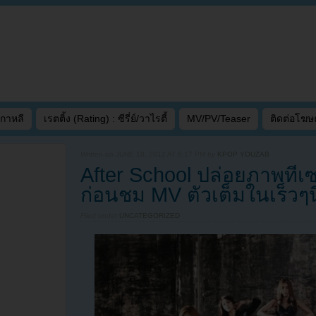
เกาหลี
เรตติ้ง (Rating) : ซีรี่ย์/วาไรตี้
MV/PV/Teaser
ติดต่อโฆ
Written on
JUNE 18, 2012 AT 6:17 PM
by
KPOP YOUZAB
After School ปล่อยภาพทีเซอ
ก่อนชม MV ตัวเต็มในเร็วๆนี
Filed under
UNCATEGORIZED