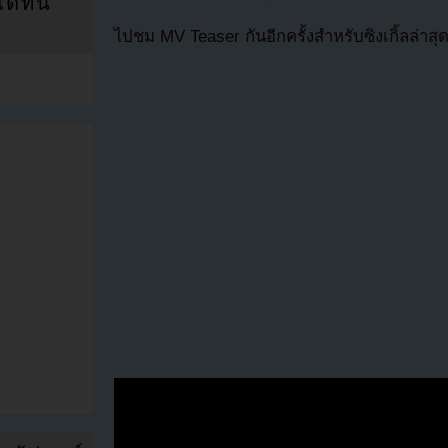
ที่นี่
ไปชม MV Teaser กันอีกครั้งสำหรับซิงเกิ้ลล่าสุ