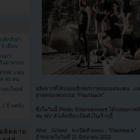
เค้กสั่งทำ
 3 เดือน
รรมดา
ดเดินตามรอย
KPINK แฟน
แค่ 40 คน
หลังจากที่ได้ปล่อยทีเซอร์ภาพของแต่ละคน และม
ระกอบโพสต์
ล่าสุดของพวกเธอ “Flashback”
1 ปี แต่ยัง
ซึ่งในวันนี้ Pledis Entertainment ได้ปล่อยภาพท
ชม MV ตัวเต็มที่จะเปิดตัวในเร็วๆนี้
After School จะเปิดตัวเพลง “Flashback” 
่อติดตาม
จำหน่ายในวันที่ 21 มิถุนายน 2012