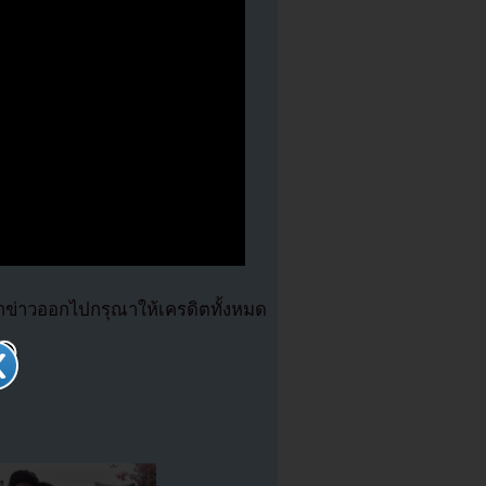
่าวออกไปกรุณาให้เครดิตทั้งหมด