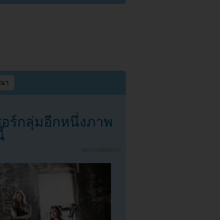
ษณา
ร์กลุ่มอีกหนึ่งภาพ
้
{
NO COMMENTS
}