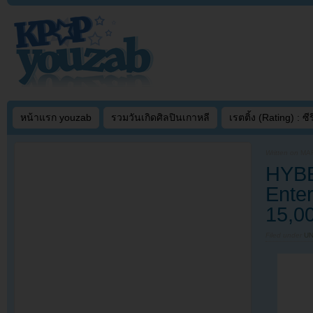
หน้าแรก youzab
รวมวันเกิดศิลปินเกาหลี
เรตติ้ง (Rating) : ซีรี
Written on
MAR
HYBE
Enter
15,0
Filed under
U