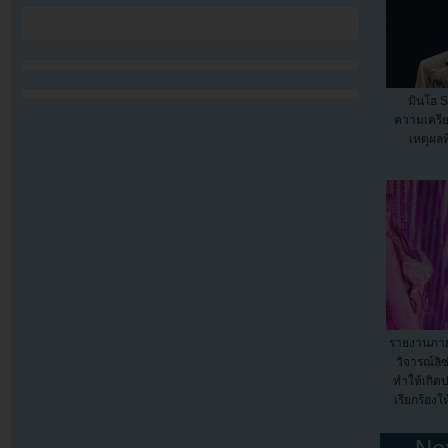
มินโฮ S
ความเครี
เหตุผลท
รายงานภาย
วิจารณ์ล
ทำให้เกิด
เรียกร้อง