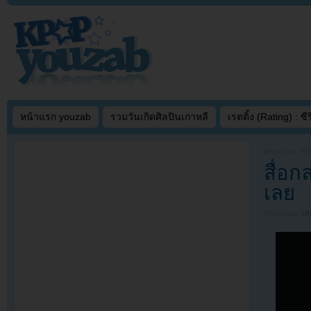
หน้าแรก youzab
รวมวันเกิดศิลปินเกาหลี
เรตติ้ง (Rating) : ซีรี
Written on
FEB
สื่อก
เลย
Filed under
U