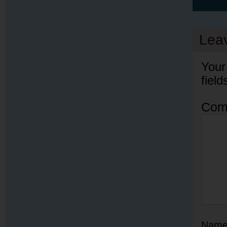
Lea
Your
fiel
Com
Nam