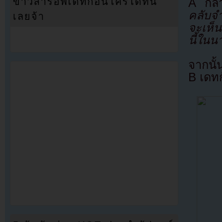
ข่าวสารอัพเดทก่อนใครได้ที่นี่
A กล่
คลับจำ
เลยจ้า
จะเห็น
นี้ในน
จากนั้
B เดท