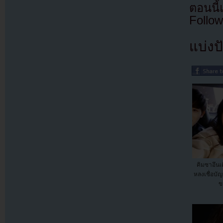
ตอนนี
Follow
แบ่งปั
คิมซาอึนเ
หลงเชื่อบั
ข