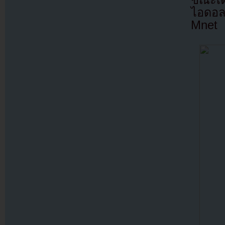
ขณะเด
ไอดอลท
Mnet