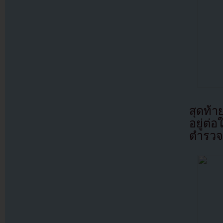
สุดท้า
อยู่ต่
ตำรวจส