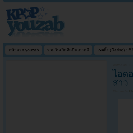
หน้าแรก youzab
รวมวันเกิดศิลปินเกาหลี
เรตติ้ง (Rating) : ซีรี
Written on
FEB
ไอดอ
สาว
Filed under
U