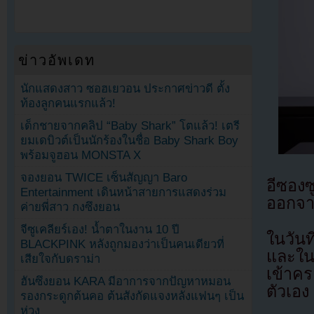
ข่าวอัพเดท
นักแสดงสาว ซอฮเยวอน ประกาศข่าวดี ตั้ง
ท้องลูกคนแรกแล้ว!
เด็กชายจากคลิป “Baby Shark” โตแล้ว! เตรี
ยมเดบิวต์เป็นนักร้องในชื่อ Baby Shark Boy
พร้อมจูฮอน MONSTA X
จองยอน TWICE เซ็นสัญญา Baro
อีซอง
Entertainment เดินหน้าสายการแสดงร่วม
ออกจา
ค่ายพี่สาว กงซึงยอน
จีซูเคลียร์เอง! น้ำตาในงาน 10 ปี
ในวันท
BLACKPINK หลังถูกมองว่าเป็นคนเดียวที่
และในว
เสียใจกับดราม่า
เข้าค
ฮันซึงยอน KARA มีอาการจากปัญหาหมอน
ตัวเอง
รองกระดูกต้นคอ ต้นสังกัดแจงหลังแฟนๆ เป็น
ห่วง