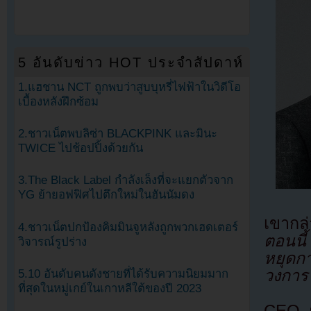
5 อันดับข่าว HOT ประจำสัปดาห์
1.แฮชาน NCT ถูกพบว่าสูบบุหรี่ไฟฟ้าในวิดีโอ
เบื้องหลังฝึกซ้อม
2.ชาวเน็ตพบลิซ่า BLACKPINK และมินะ
TWICE ไปช้อปปิ้งด้วยกัน
3.The Black Label กำลังเล็งที่จะแยกตัวจาก
YG ย้ายอฟฟิศไปตึกใหม่ในฮันนัมดง
เขากล
4.ชาวเน็ตปกป้องคิมมินจูหลังถูกพวกเฮดเตอร์
ตอนนี้
วิจารณ์รูปร่าง
หยุดกา
วงการ 
5.10 อันดับคนดังชายที่ได้รับความนิยมมาก
ที่สุดในหมู่เกย์ในเกาหลีใต้ของปี 2023
CEO ยั