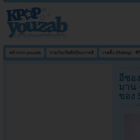
หน้าแรก youzab
รวมวันเกิดศิลปินเกาหลี
เรตติ้ง (Rating) : ซีรี
Written on
FEB
อีซอง
มาน 
ของ
Filed under
U