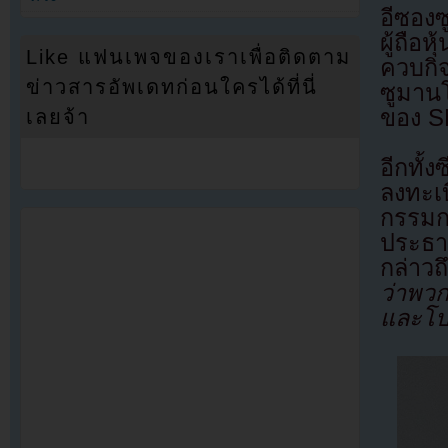
อีซองซ
ผู้ถือ
Like แฟนเพจของเราเพื่อติดตาม
ควบกิจ
ข่าวสารอัพเดทก่อนใครได้ที่นี่
ซูมาน
ของ 
เลยจ้า
อีกทั้
ลงทะเ
กรรมก
ประธา
กล่าวถ
ว่าพว
และโปร