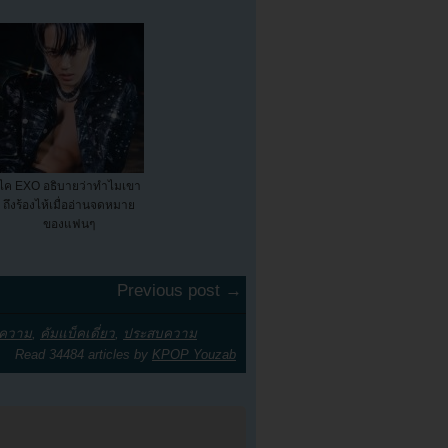
ไค EXO อธิบายว่าทำไมเขา
ถึงร้องไห้เมื่ออ่านจดหมาย
ของแฟนๆ
Previous post →
อความ
,
คัมแบ็คเดี่ยว
,
ประสบความ
Read 34484 articles by
KPOP Youzab