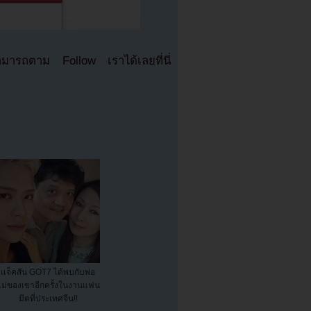
มารถตาม Follow เราได้เลยที่นี่
แจ็คสัน GOT7 ได้พบกับพ่อ
ม่ของเขาอีกครั้งในงานแฟน
มีตที่ประเทศจีน!!