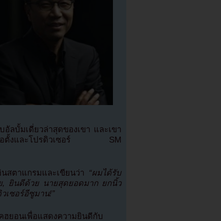
ลบั้มเดี่ยวล่าสุดของเขา และเขา
นผู้ก่อตั้งและโปรดิวเซอร์ SM
อินสตาแกรมและเขียนว่า
“ผมได้รับ
วย, ยินดีด้วย นายสุดยอดมาก ยกนิ้ว
วเซอร์อีซูมาน!”
บคฮยอนเพื่อแสดงความยินดีกับ