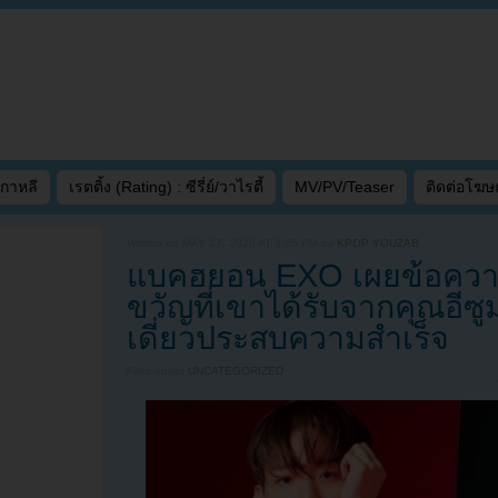
เกาหลี
เรตติ้ง (Rating) : ซีรี่ย์/วาไรตี้
MV/PV/Teaser
ติดต่อโฆ
Written on
MAY 27, 2020 AT 8:05 PM
by
KPOP YOUZAB
แบคฮยอน EXO เผยข้อควา
ขวัญที่เขาได้รับจากคุณอีซ
เดี่ยวประสบความสำเร็จ
Filed under
UNCATEGORIZED