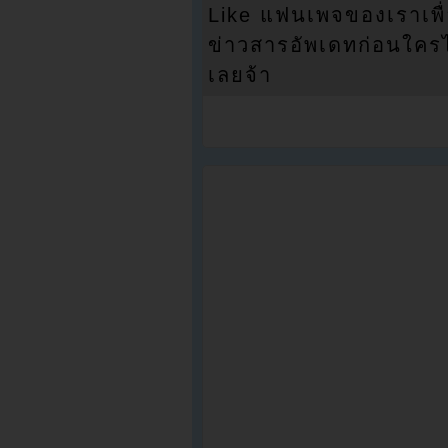
Like แฟนเพจของเราเพื
ข่าวสารอัพเดทก่อนใครได้
เลยจ้า