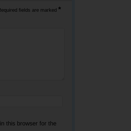
*
equired fields are marked
n this browser for the