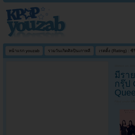
หน้าแรก youzab
รวมวันเกิดศิลปินเกาหลี
เรตติ้ง (Rating) : ซีรี
Written on
JAN
มีรา
กรุ๊
Que
Filed under
U