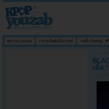
หน้าแรก youzab
รวมวันเกิดศิลปินเกาหลี
เรตติ้ง (Rating) : ซีรี
Written on
SEP
BLAC
เติ้ล
Filed under
U