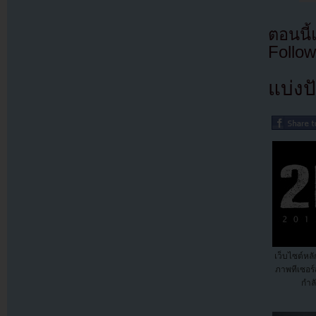
ตอนนี
Follow
แบ่งปั
เว็บไซต์หล
ภาพทีเซอร์ส
กำล