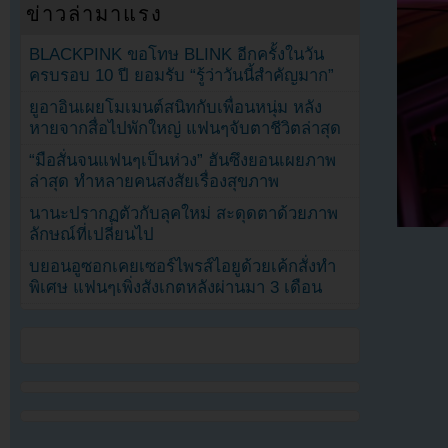
ข่าวล่ามาแรง
BLACKPINK ขอโทษ BLINK อีกครั้งในวัน
ครบรอบ 10 ปี ยอมรับ “รู้ว่าวันนี้สำคัญมาก”
ยูอาอินเผยโมเมนต์สนิทกับเพื่อนหนุ่ม หลัง
หายจากสื่อไปพักใหญ่ แฟนๆจับตาชีวิตล่าสุด
“มือสั่นจนแฟนๆเป็นห่วง” ฮันซึงยอนเผยภาพ
ล่าสุด ทำหลายคนสงสัยเรื่องสุขภาพ
นานะปรากฏตัวกับลุคใหม่ สะดุดตาด้วยภาพ
ลักษณ์ที่เปลี่ยนไป
บยอนอูซอกเคยเซอร์ไพรส์ไอยูด้วยเค้กสั่งทำ
พิเศษ แฟนๆเพิ่งสังเกตหลังผ่านมา 3 เดือน