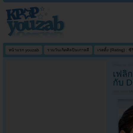
หน้าแรก youzab
รวมวันเกิดศิลปินเกาหลี
เรตติ้ง (Rating) : ซีรี
Written on
SEP
เฟลิ
กับ D
Filed under
U