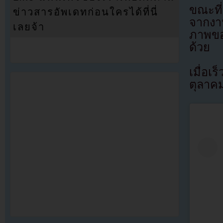
ขณะที
ข่าวสารอัพเดทก่อนใครได้ที่นี่
จากงา
เลยจ้า
ภาพขอ
ด้วย
เมื่อเ
ตุลาค