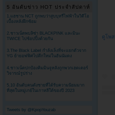
5 อันดับข่าว HOT ประจำสัปดาห์
1.แฮชาน NCT ถูกพบว่าสูบบุหรี่ไฟฟ้าในวิดีโอ
เบื้องหลังฝึกซ้อม
2.ชาวเน็ตพบลิซ่า BLACKPINK และมินะ
ดูโพส
TWICE ไปช้อปปิ้งด้วยกัน
3.The Black Label กำลังเล็งที่จะแยกตัวจาก
YG ย้ายอฟฟิศไปตึกใหม่ในฮันนัมดง
4.ชาวเน็ตปกป้องคิมมินจูหลังถูกพวกเฮดเตอร์
วิจารณ์รูปร่าง
5.10 อันดับคนดังชายที่ได้รับความนิยมมาก
ที่สุดในหมู่เกย์ในเกาหลีใต้ของปี 2023
Tweets by @KpopYouzab