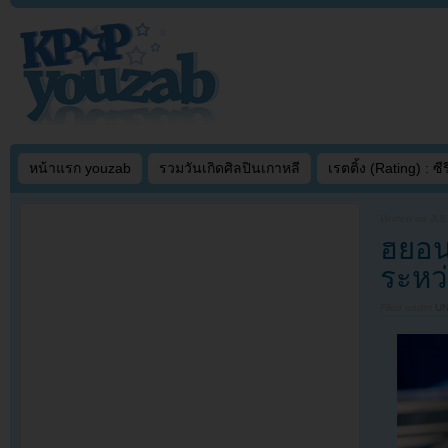
หน้าแรก youzab
รวมวันเกิดศิลปินเกาหลี
เรตติ้ง (Rating) : ซีรี
Written on
JUL
ฮยอนจ
ระหว่
Filed under
U