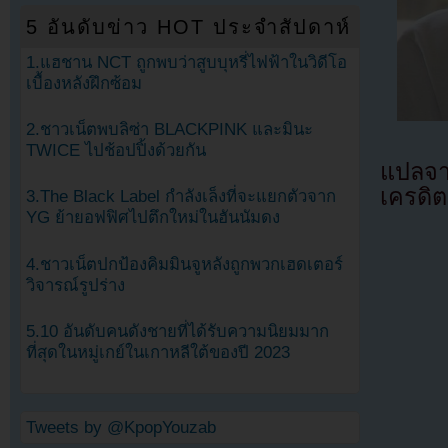
5 อันดับข่าว HOT ประจำสัปดาห์
1.แฮชาน NCT ถูกพบว่าสูบบุหรี่ไฟฟ้าในวิดีโอ
เบื้องหลังฝึกซ้อม
2.ชาวเน็ตพบลิซ่า BLACKPINK และมินะ
TWICE ไปช้อปปิ้งด้วยกัน
แปลจ
เครดิต
3.The Black Label กำลังเล็งที่จะแยกตัวจาก
YG ย้ายอฟฟิศไปตึกใหม่ในฮันนัมดง
4.ชาวเน็ตปกป้องคิมมินจูหลังถูกพวกเฮดเตอร์
วิจารณ์รูปร่าง
5.10 อันดับคนดังชายที่ได้รับความนิยมมาก
ที่สุดในหมู่เกย์ในเกาหลีใต้ของปี 2023
Tweets by @KpopYouzab