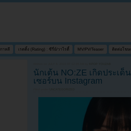
เกาหลี
เรตติ้ง (Rating) : ซีรี่ย์/วาไรตี้
MV/PV/Teaser
ติดต่อโฆ
Written on
JULY 6, 2022 AT 12:05 AM
by
KPOP YOUZAB
นักเต้น NO:ZE เกิดประเด็น
เซอร์บน Instagram
Filed under
UNCATEGORIZED