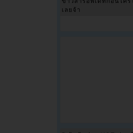
ข่าวสารอัพเดทก่อนใครได้
เลยจ้า