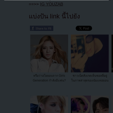
==>>
IG YOUZAB
แบ่งปัน link นี้ไปยัง
หรือว่าฮโยยอนจาก Girls
ชาวเน็ตสังเกตเห็นซอลลี่อยู่
Generation กำลังมีแฟน?
ในภาพล่าสุดของนัมแทฮยอน