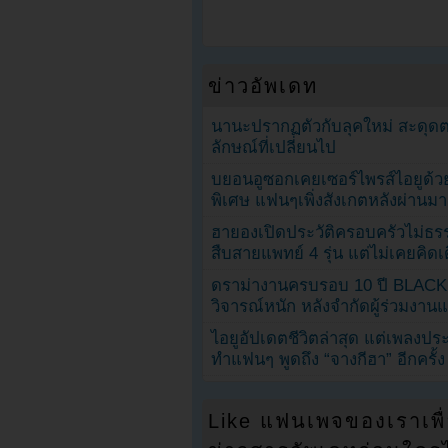
ข่าวอัพเดท
นานะปรากฏตัวกับลุคใหม่ สะดุด
ลักษณ์ที่เปลี่ยนไป
บยอนอูซอกเคยเซอร์ไพรส์ไอยูด้วย
พิเศษ แฟนๆเพิ่งสังเกตหลังผ่านมา
ฮายองเปิดประวัติครอบครัวไม่ธ
สืบสายแพทย์ 4 รุ่น แต่ไม่เคยคิ
ดราม่างานครบรอบ 10 ปี BLAC
วิจารณ์หนัก หลังจำกัดผู้ร่วมงาน
ไอยูอัปเดตชีวิตล่าสุด แต่เพลงป
ทำแฟนๆ พูดถึง “จางกีฮา” อีกครั้ง
Like แฟนเพจของเราเพื