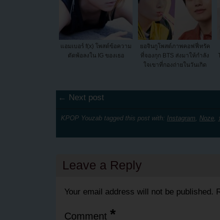
แอมเบอร์ f(x) โพสต์ข้อความ
ยอจินกูโพสต์ภาพคอฟฟี่ทรัค
ตัดพ้อลงใน IG ของเธอ
ที่จองกุก BTS ส่งมาให้กำลัง
ใจเขาที่กองถ่ายในวันเกิด
← Next post
KPOP Youzab tagged this post with:
Instagram
,
Noze
,
Leave a Reply
Your email address will not be published.
R
*
Comment