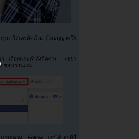
ุณาให้เครดิตด้วย (ไม่อนุญาตให้
เรา เลือกแถบกำลังติดตาม ->อย่า
ok ของเรานะคะ
มารถตาม Follow เราได้เลยที่นี่