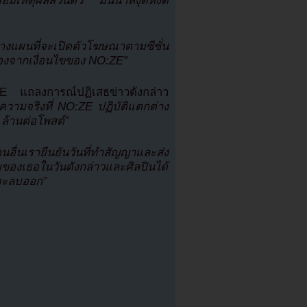
ธอมีเหตุผลส่วนตัว มันน่าหงุดหงิด
วางแผนที่จะเปิดตัวโฆษณาตามซีซั่น
่องจากเงื่อนไขของ NO:ZE”
:ZE แถลงการณ์ปฏิเสธข่าวดังกล่าว
็นความจริงที่ NO:ZE ปฏิบัติแตกต่าง
ล้านต่อโพสต์”
นอื่นเรายืนยันวันที่ทำสัญญาและส่ง
ยของเธอในวันดังกล่าวและศิลปินได้
อจะลบออก”