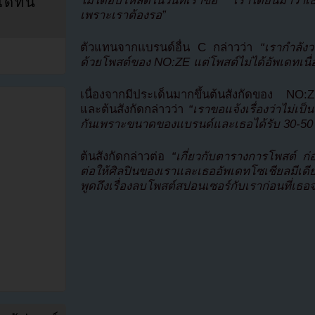
ไม่ได้อัปโหลดในวันที่เราขอ เราได้ยินมาว่าเ
ที่นี่
เพราะเราต้องรอ”
ตัวแทนจากแบรนด์อื่น C กล่าวว่า
“เรากำลัง
ด้วยโพสต์ของ NO:ZE แต่โพสต์ไม่ได้อัพเดทเนื
เนื่องจากมีประเด็นมากขึ้นต้นสังกัดของ NO
และต้นสังกัดกล่าวว่า
“เราขอแจ้งเรื่องว่าไม่เป
กันเพราะขนาดของแบรนด์และเธอได้รับ 30-50 
ต้นสังกัดกล่าวต่อ
“เกี่ยวกับตารางการโพสต์ ก่อ
ต่อให้ศิลปินของเราและเธออัพเดทโซเชียลมีเดี
พูดถึงเรื่องลบโพสต์สปอนเซอร์กับเราก่อนที่เธ