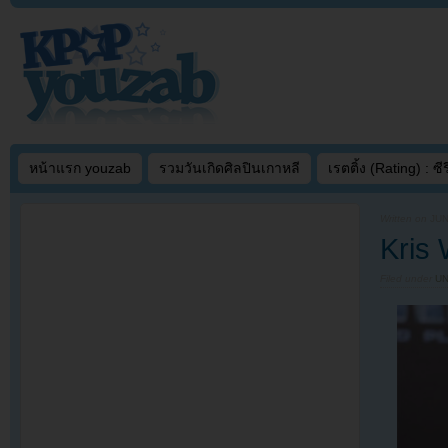
หน้าแรก youzab
รวมวันเกิดศิลปินเกาหลี
เรตติ้ง (Rating) : ซีรี
Written on
JUN
Kris 
Filed under
U