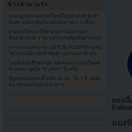
ข่าวล่ามาแรง
บยอนอูซอกเคยเซอร์ไพรส์ไอยูด้วยเค้กสั่งทำ
พิเศษ แฟนๆเพิ่งสังเกตหลังผ่านมา 3 เดือน
ฮายองเปิดประวัติครอบครัวไม่ธรรมดา
สืบสายแพทย์ 4 รุ่น แต่ไม่เคยคิดเดินตามรอย
ดราม่างานครบรอบ 10 ปี BLACKPINK แฟน
วิจารณ์หนัก หลังจำกัดผู้ร่วมงานแค่ 40 คน
ไอยูอัปเดตชีวิตล่าสุด แต่เพลงประกอบโพสต์
ทำแฟนๆ พูดถึง “จางกีฮา” อีกครั้ง
อีซูฮยอนเผยลดน้ำหนัก 30 กก. ใน 1 ปี แต่ยัง
ต้องสู้กับความอยากอาหาร
ตอนนี
Follow
แบ่งปั