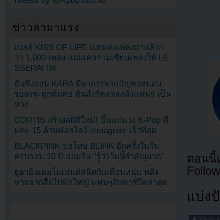
Tweets by @KpopYouzab
ข่าวล่ามาแรง
เบลล์ KISS OF LIFE เผยแต่งเพลงมาแล้วก
ว่า 1,000 เพลง แถมเคยร่วมเขียนเพลงให้ LE
SSERAFIM
ฮันซึงยอน KARA มีอาการจากปัญหาหมอน
รองกระดูกต้นคอ ต้นสังกัดแจงหลังแฟนๆ เป็น
ห่วง
CORTIS สร้างสถิติใหม่! ขึ้นแท่นวง K-Pop ที่
แตะ 15 ล้านฟอลโลว์ Instagram เร็วที่สุด
BLACKPINK ขอโทษ BLINK อีกครั้งในวัน
ครบรอบ 10 ปี ยอมรับ “รู้ว่าวันนี้สำคัญมาก”
ตอนนี
Follow
ยูอาอินเผยโมเมนต์สนิทกับเพื่อนหนุ่ม หลัง
หายจากสื่อไปพักใหญ่ แฟนๆจับตาชีวิตล่าสุด
แบ่งปั