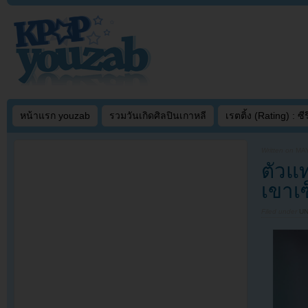
หน้าแรก youzab
รวมวันเกิดศิลปินเกาหลี
เรตติ้ง (Rating) : ซีรี
Written on
MAY
ตัวแท
เขาเ
Filed under
U