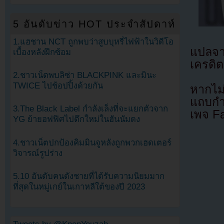
5 อันดับข่าว HOT ประจำสัปดาห์
1.แฮชาน NCT ถูกพบว่าสูบบุหรี่ไฟฟ้าในวิดีโอ
แปลจ
เบื้องหลังฝึกซ้อม
เครดิต
2.ชาวเน็ตพบลิซ่า BLACKPINK และมินะ
TWICE ไปช้อปปิ้งด้วยกัน
หากไม
แถบกำล
3.The Black Label กำลังเล็งที่จะแยกตัวจาก
เพจ F
YG ย้ายอฟฟิศไปตึกใหม่ในฮันนัมดง
4.ชาวเน็ตปกป้องคิมมินจูหลังถูกพวกเฮดเตอร์
วิจารณ์รูปร่าง
5.10 อันดับคนดังชายที่ได้รับความนิยมมาก
ที่สุดในหมู่เกย์ในเกาหลีใต้ของปี 2023