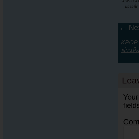
เดทของนาอ
ยองอดีต
← Nex
KPOP Y
ข่าวลื
Lea
Your
fiel
Com