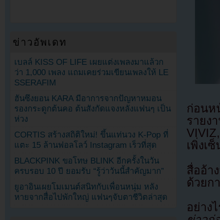
ข่าวอัพเดท
เบลล์ KISS OF LIFE เผยแต่งเพลงมาแล้วก
ว่า 1,000 เพลง แถมเคยร่วมเขียนเพลงให้ LE
SSERAFIM
ฮันซึงยอน KARA มีอาการจากปัญหาหมอน
ก่อนหน
รองกระดูกต้นคอ ต้นสังกัดแจงหลังแฟนๆ เป็น
ห่วง
รายงา
VIVIZ
CORTIS สร้างสถิติใหม่! ขึ้นแท่นวง K-Pop ที่
เพิ่งเ
แตะ 15 ล้านฟอลโลว์ Instagram เร็วที่สุด
BLACKPINK ขอโทษ BLINK อีกครั้งในวัน
สื่ออ
ครบรอบ 10 ปี ยอมรับ “รู้ว่าวันนี้สำคัญมาก”
ด้วยกา
ยูอาอินเผยโมเมนต์สนิทกับเพื่อนหนุ่ม หลัง
หายจากสื่อไปพักใหญ่ แฟนๆจับตาชีวิตล่าสุด
อย่าง
ข่าวก่