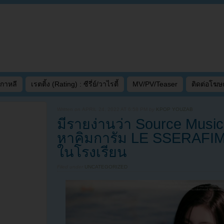
เกาหลี
เรตติ้ง (Rating) : ซีรี่ย์/วาไรตี้
MV/PV/Teaser
ติดต่อโฆ
Written on
APRIL 24, 2022 AT 6:58 PM
by
KPOP YOUZAB
มีรายง่านว่า Source Music ฟ
หาคิมการัม LE SSERAFIM เ
ในโรงเรียน
Filed under
UNCATEGORIZED