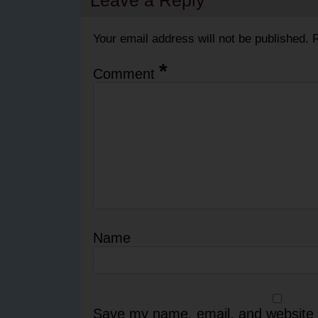
Leave a Reply
Your email address will not be published.
R
*
Comment
Name
Save my name, email, and website i