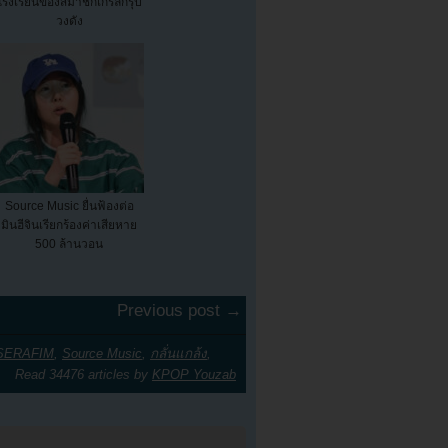
โรงเรียนของสมาชิกเกิร์ลกรุ๊ป
วงดัง
Source Music ยื่นฟ้องต่อ
มินฮีจินเรียกร้องค่าเสียหาย
500 ล้านวอน
Previous post →
SERAFIM
,
Source Music
,
กลั่นแกล้ง
,
Read 34476 articles by
KPOP Youzab