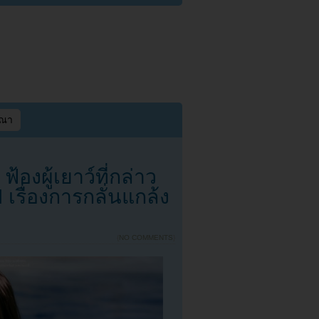
ษณา
้องผู้เยาว์ที่กล่าว
รื่องการกลั่นแกล้ง
{
NO COMMENTS
}