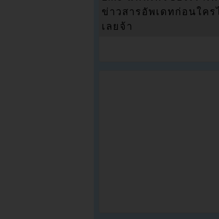
ข่าวสารอัพเดทก่อนใครได้
เลยจ้า