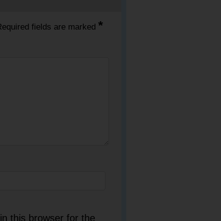
*
equired fields are marked
n this browser for the