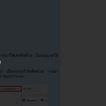
ุณาให้เครดิตด้วย (ไม่อนุญาตให้
เรา เลือกแถบกำลังติดตาม ->อย่า
ok ของเรานะคะ