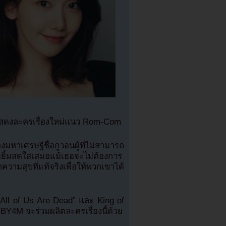
นแสดงละครเรื่องใหม่แนว Rom-Com
งมหาเศรษฐีชื่อกูวอนผู้ที่ไม่สามารถ
อยยิ้มสดใสเสมอแม้เธอจะไม่ต้องการ
วามสุขที่แท้จริงเพื่อให้พวกเขาได้
ก “All of Us Are Dead” และ King of
BY4M จะร่วมผลิตละครเรื่องนี้ด้วย