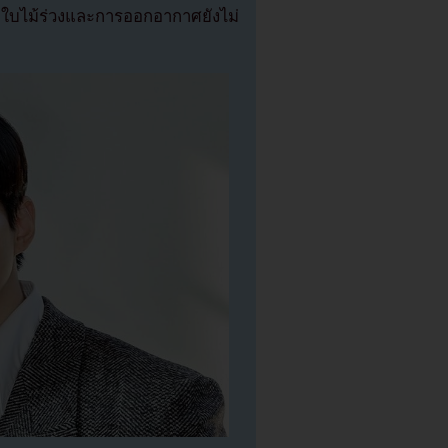
ูใบไม้ร่วงและการออกอากาศยังไม่