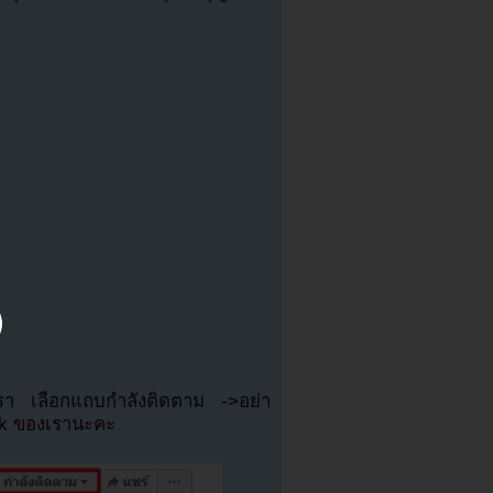
เรา เลือกแถบกำลังติดตาม ->อย่า
ok ของเรานะคะ