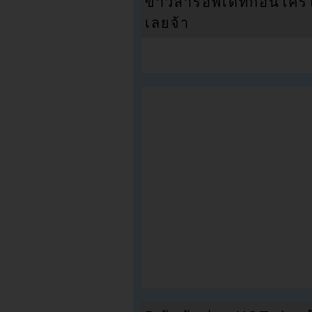
ข่าวสารอัพเดทก่อนใครได้
เลยจ้า