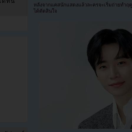
ที่นี่
หลังจากแคสนักแสดงแล้วละครจะเริ่มถ่ายทำฤด
ได้ตัดสินใจ