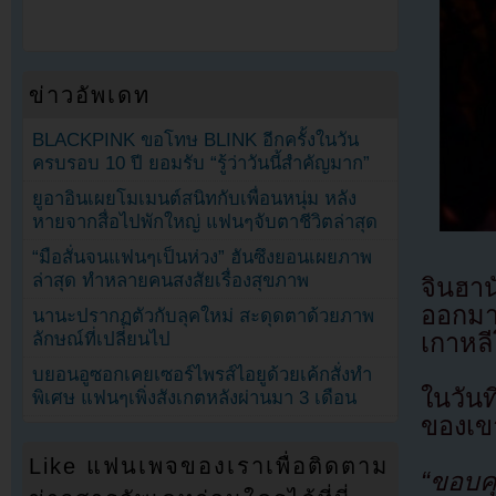
ข่าวอัพเดท
BLACKPINK ขอโทษ BLINK อีกครั้งในวัน
ครบรอบ 10 ปี ยอมรับ “รู้ว่าวันนี้สำคัญมาก”
ยูอาอินเผยโมเมนต์สนิทกับเพื่อนหนุ่ม หลัง
หายจากสื่อไปพักใหญ่ แฟนๆจับตาชีวิตล่าสุด
“มือสั่นจนแฟนๆเป็นห่วง” ฮันซึงยอนเผยภาพ
ล่าสุด ทำหลายคนสงสัยเรื่องสุขภาพ
จินฮา
ออกมา
นานะปรากฏตัวกับลุคใหม่ สะดุดตาด้วยภาพ
เกาหลี
ลักษณ์ที่เปลี่ยนไป
บยอนอูซอกเคยเซอร์ไพรส์ไอยูด้วยเค้กสั่งทำ
ในวัน
พิเศษ แฟนๆเพิ่งสังเกตหลังผ่านมา 3 เดือน
ของเขา
Like แฟนเพจของเราเพื่อติดตาม
“ขอบค