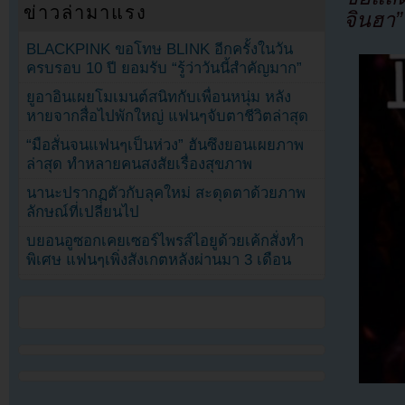
ข่าวล่ามาแรง
จินฮา”
BLACKPINK ขอโทษ BLINK อีกครั้งในวัน
ครบรอบ 10 ปี ยอมรับ “รู้ว่าวันนี้สำคัญมาก”
ยูอาอินเผยโมเมนต์สนิทกับเพื่อนหนุ่ม หลัง
หายจากสื่อไปพักใหญ่ แฟนๆจับตาชีวิตล่าสุด
“มือสั่นจนแฟนๆเป็นห่วง” ฮันซึงยอนเผยภาพ
ล่าสุด ทำหลายคนสงสัยเรื่องสุขภาพ
นานะปรากฏตัวกับลุคใหม่ สะดุดตาด้วยภาพ
ลักษณ์ที่เปลี่ยนไป
บยอนอูซอกเคยเซอร์ไพรส์ไอยูด้วยเค้กสั่งทำ
พิเศษ แฟนๆเพิ่งสังเกตหลังผ่านมา 3 เดือน