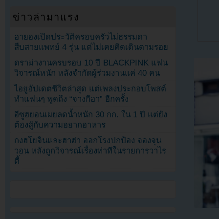
ข่าวล่ามาแรง
ฮายองเปิดประวัติครอบครัวไม่ธรรมดา
สืบสายแพทย์ 4 รุ่น แต่ไม่เคยคิดเดินตามรอย
ดราม่างานครบรอบ 10 ปี BLACKPINK แฟน
วิจารณ์หนัก หลังจำกัดผู้ร่วมงานแค่ 40 คน
ไอยูอัปเดตชีวิตล่าสุด แต่เพลงประกอบโพสต์
ทำแฟนๆ พูดถึง “จางกีฮา” อีกครั้ง
อีซูฮยอนเผยลดน้ำหนัก 30 กก. ใน 1 ปี แต่ยัง
ต้องสู้กับความอยากอาหาร
กงฮโยจินและฮาฮ่า ออกโรงปกป้อง จองจุน
วอน หลังถูกวิจารณ์เรื่องท่าทีในรายการวาไร
ตี้