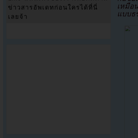
เหมือน
ข่าวสารอัพเดทก่อนใครได้ที่นี่
แบบธร
เลยจ้า