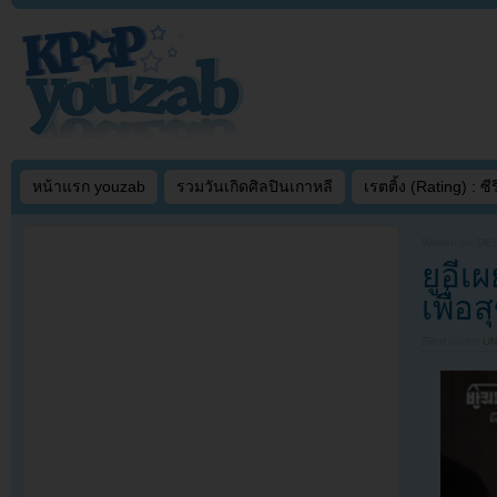
หน้าแรก youzab
รวมวันเกิดศิลปินเกาหลี
เรตติ้ง (Rating) : ซีรี
Written on
DEC
ยูอี
เพื่อ
Filed under
U