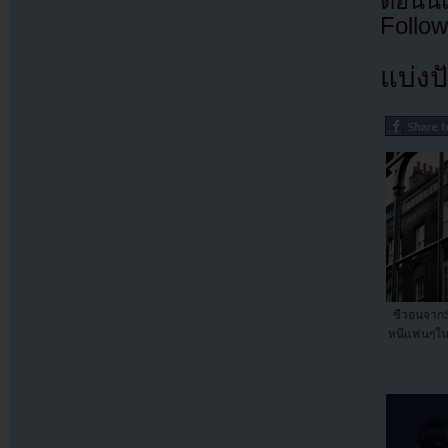
ตอนนี
Follow
แบ่งปั
ซีวอนจากSu
หนีแฟนๆใน