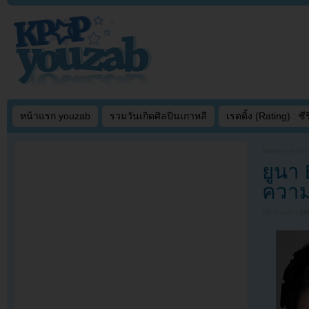
หน้าแรก youzab
รวมวันเกิดศิลปินเกาหลี
เรตติ้ง (Rating) : ซีรี
Written on
NOV
ยูนา
ความ
Filed under
U