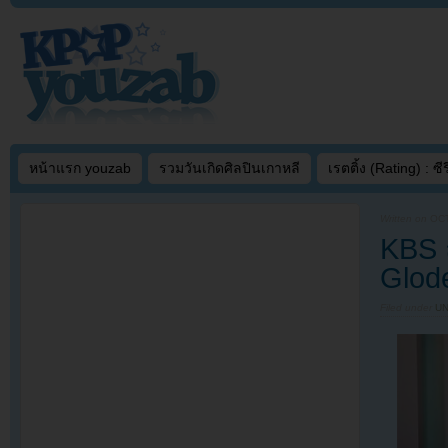
หน้าแรก youzab
รวมวันเกิดศิลปินเกาหลี
เรตติ้ง (Rating) : ซีรี
Written on
OCT
KBS ถ
Glode
Filed under
U