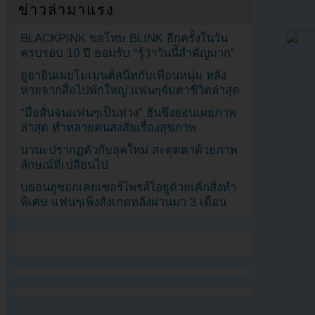
ข่าวล่ามาแรง
BLACKPINK ขอโทษ BLINK อีกครั้งในวัน
ครบรอบ 10 ปี ยอมรับ “รู้ว่าวันนี้สำคัญมาก”
ยูอาอินเผยโมเมนต์สนิทกับเพื่อนหนุ่ม หลัง
หายจากสื่อไปพักใหญ่ แฟนๆจับตาชีวิตล่าสุด
“มือสั่นจนแฟนๆเป็นห่วง” ฮันซึงยอนเผยภาพ
ล่าสุด ทำหลายคนสงสัยเรื่องสุขภาพ
นานะปรากฏตัวกับลุคใหม่ สะดุดตาด้วยภาพ
ลักษณ์ที่เปลี่ยนไป
บยอนอูซอกเคยเซอร์ไพรส์ไอยูด้วยเค้กสั่งทำ
พิเศษ แฟนๆเพิ่งสังเกตหลังผ่านมา 3 เดือน