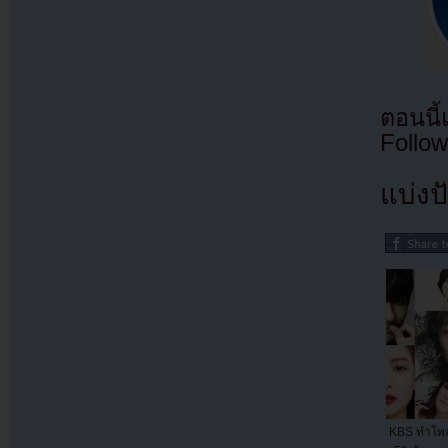
ตอนนี
Follow
แบ่งปั
KBS ทำโพล