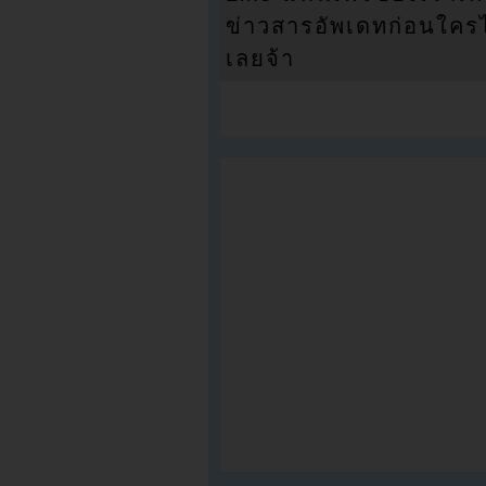
ข่าวสารอัพเดทก่อนใครได้
เลยจ้า