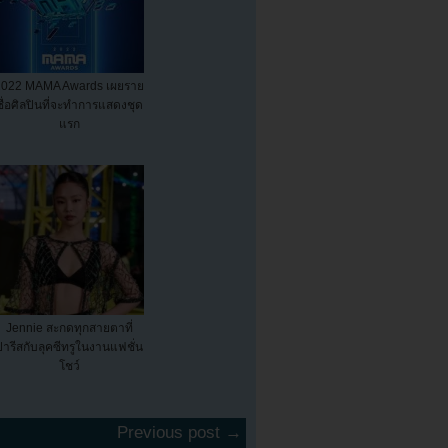
2022 MAMA Awards เผยราย
ชื่อศิลปินที่จะทำการแสดงชุด
แรก
Jennie สะกดทุกสายตาที่
ปารีสกับลุคซีทรูในงานแฟชั่น
โชว์
Previous post →