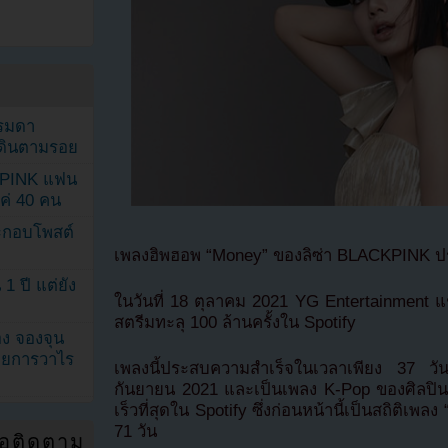
รรมดา
ดเดินตามรอย
KPINK แฟน
แค่ 40 คน
ระกอบโพสต์
เพลงฮิพฮอพ “Money” ของลิซ่า BLACKPINK ปร
1 ปี แต่ยัง
ในวันที่ 18 ตุลาคม 2021 YG Entertainment แ
สตรีมทะลุ 100 ล้านครั้งใน Spotify
ง จองจุน
รายการวาไร
เพลงนี้ประสบความสำเร็จในเวลาเพียง 37 วันนั
กันยายน 2021 และเป็นเพลง K-Pop ของศิลปินเดี
เร็วที่สุดใน Spotify ซึ่งก่อนหน้านี้เป็นสถิติเ
71 วัน
่อติดตาม