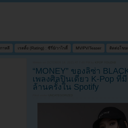
เกาหลี
เรตติ้ง (Rating) : ซีรี่ย์/วาไรตี้
MV/PV/Teaser
ติดต่อโฆ
Written on
OCTOBER 18, 2021 AT 7:46 PM
by
KPOP YOUZAB
“MONEY” ของลิซ่า BLACK
เพลงศิลปินเดี่ยว K-Pop ที่
ล้านครั้งใน Spotify
Filed under
UNCATEGORIZED