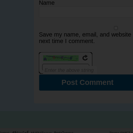
Name
Save my name, email, and website i
next time I comment.
Rating) : ซีรี่ย์/วาไรตี้
MV/PV/Teaser
ติดต่อโฆษณา
Theme SWIFT 