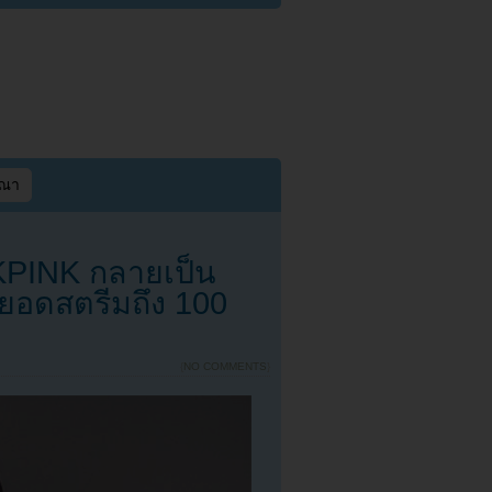
ษณา
PINK กลายเป็น
มียอดสตรีมถึง 100
{
NO COMMENTS
}