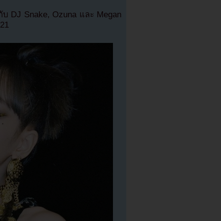
วมกับ DJ Snake, Ozuna และ Megan
021