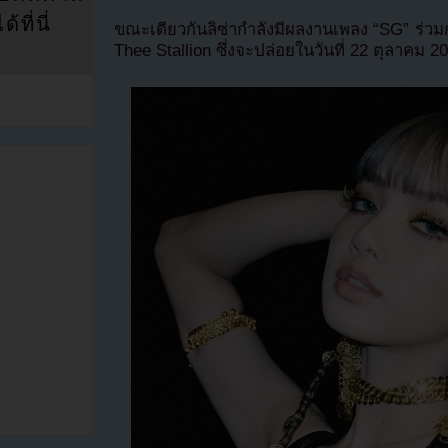
ที่นี่
ขณะเดียวกันลิซ่ากำลังมีผลงานเพลง “SG” ร่
Thee Stallion ซึ่งจะปล่อยในวันที่ 22 ตุลาคม 2