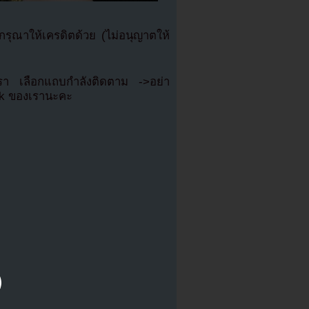
ุณาให้เครดิตด้วย (ไม่อนุญาตให้
เรา เลือกแถบกำลังติดตาม ->อย่า
ok ของเรานะคะ