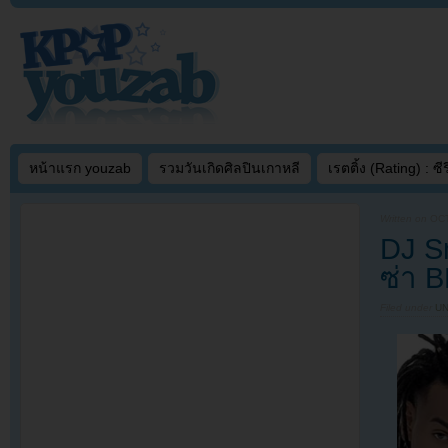
หน้าแรก youzab
รวมวันเกิดศิลปินเกาหลี
เรตติ้ง (Rating) : ซีรี
Written on
OCT
DJ S
ซ่า 
Filed under
U