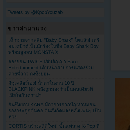
Tweets by @KpopYouzab
ข่าวล่ามาแรง
เด็กชายจากคลิป “Baby Shark” โตแล้ว! เตรี
ยมเดบิวต์เป็นนักร้องในชื่อ Baby Shark Boy
พร้อมจูฮอน MONSTA X
จองยอน TWICE เซ็นสัญญา Baro
Entertainment เดินหน้าสายการแสดงร่วม
ค่ายพี่สาว กงซึงยอน
จีซูเคลียร์เอง! น้ำตาในงาน 10 ปี
BLACKPINK หลังถูกมองว่าเป็นคนเดียวที่
เสียใจกับดราม่า
ฮันซึงยอน KARA มีอาการจากปัญหาหมอน
รองกระดูกต้นคอ ต้นสังกัดแจงหลังแฟนๆ เป็น
ห่วง
CORTIS สร้างสถิติใหม่! ขึ้นแท่นวง K-Pop ที่