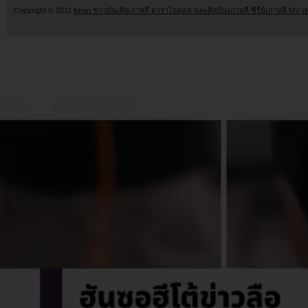
Copyright © 2011
Kpop ข่าวบันเทิงเกาหลี ดาราไอดอล และศิลปินเกาหลี ซีรี่ย์เกาหลี MV เ