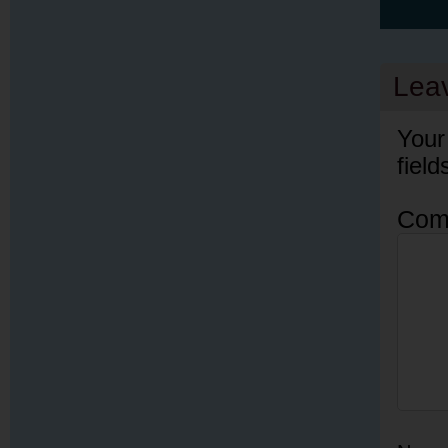
Lea
Your
fiel
Com