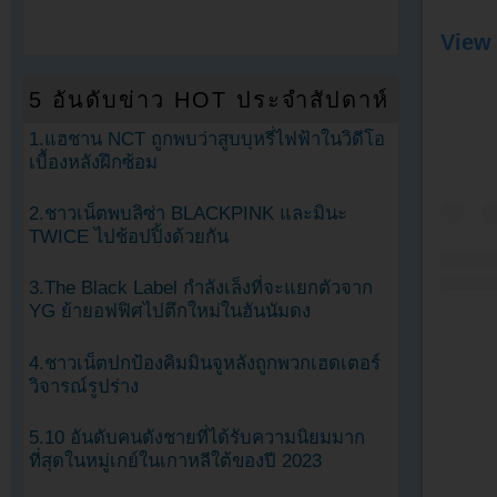
View 
5 อันดับข่าว HOT ประจำสัปดาห์
1.แฮชาน NCT ถูกพบว่าสูบบุหรี่ไฟฟ้าในวิดีโอ
เบื้องหลังฝึกซ้อม
2.ชาวเน็ตพบลิซ่า BLACKPINK และมินะ
TWICE ไปช้อปปิ้งด้วยกัน
3.The Black Label กำลังเล็งที่จะแยกตัวจาก
YG ย้ายอฟฟิศไปตึกใหม่ในฮันนัมดง
4.ชาวเน็ตปกป้องคิมมินจูหลังถูกพวกเฮดเตอร์
วิจารณ์รูปร่าง
5.10 อันดับคนดังชายที่ได้รับความนิยมมาก
ที่สุดในหมู่เกย์ในเกาหลีใต้ของปี 2023