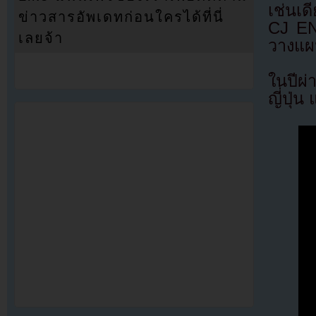
เช่นเด
ข่าวสารอัพเดทก่อนใครได้ที่นี่
CJ EN
เลยจ้า
วางแผ
ในปีผ่
ญี่ปุ่น