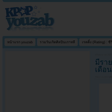
หน้าแรก youzab
รวมวันเกิดศิลปินเกาหลี
เรตติ้ง (Rating) : ซีรี
Written on
SEP
มีราย
เดือ
Filed under
U