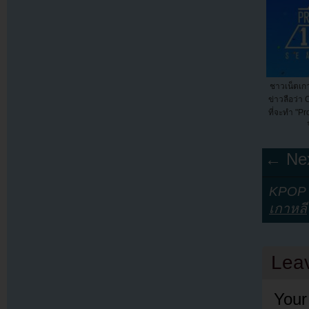
ชาวเน็ตเก
ข่าวลือว่
ที่จะทำ "Pr
← Nex
KPOP Y
เกาหลี
Lea
Your