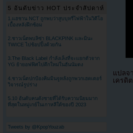
5 อันดับข่าว HOT ประจำสัปดาห์
1.แฮชาน NCT ถูกพบว่าสูบบุหรี่ไฟฟ้าในวิดีโอ
เบื้องหลังฝึกซ้อม
2.ชาวเน็ตพบลิซ่า BLACKPINK และมินะ
TWICE ไปช้อปปิ้งด้วยกัน
3.The Black Label กำลังเล็งที่จะแยกตัวจาก
YG ย้ายอฟฟิศไปตึกใหม่ในฮันนัมดง
แปลจ
4.ชาวเน็ตปกป้องคิมมินจูหลังถูกพวกเฮดเตอร์
เครดิต
วิจารณ์รูปร่าง
5.10 อันดับคนดังชายที่ได้รับความนิยมมาก
ที่สุดในหมู่เกย์ในเกาหลีใต้ของปี 2023
Tweets by @KpopYouzab