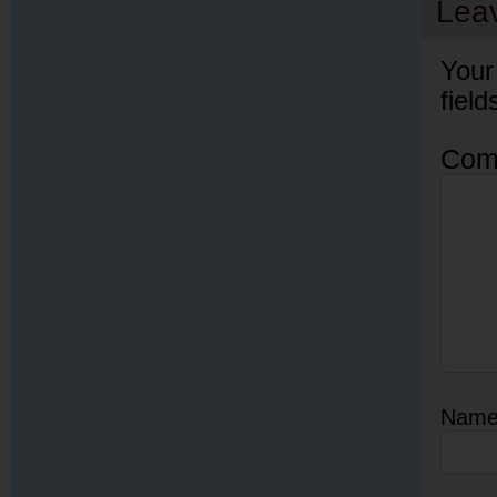
Lea
Your
fiel
Com
Nam