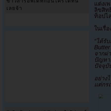
ข่าวสารอัพเดทก่อนใครได้ที่นี่
แต่งเพ
เลยจ้า
ลิขสิทธ
ท็อปไล
ในเรื่
“ได้รับ
Butter
จากผ่า
ปัญหาก
ปัจจุบั
อย่างไ
แต่กรณ