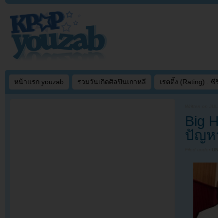
หน้าแรก youzab
รวมวันเกิดศิลปินเกาหลี
เรตติ้ง (Rating) : ซีรี
Written on
JUL
Big H
ปัญหา
Filed under
U