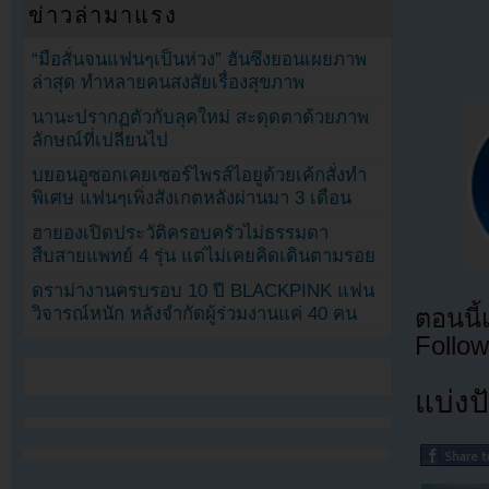
ข่าวล่ามาแรง
“มือสั่นจนแฟนๆเป็นห่วง” ฮันซึงยอนเผยภาพ
ล่าสุด ทำหลายคนสงสัยเรื่องสุขภาพ
นานะปรากฏตัวกับลุคใหม่ สะดุดตาด้วยภาพ
ลักษณ์ที่เปลี่ยนไป
บยอนอูซอกเคยเซอร์ไพรส์ไอยูด้วยเค้กสั่งทำ
พิเศษ แฟนๆเพิ่งสังเกตหลังผ่านมา 3 เดือน
ฮายองเปิดประวัติครอบครัวไม่ธรรมดา
สืบสายแพทย์ 4 รุ่น แต่ไม่เคยคิดเดินตามรอย
ดราม่างานครบรอบ 10 ปี BLACKPINK แฟน
วิจารณ์หนัก หลังจำกัดผู้ร่วมงานแค่ 40 คน
ตอนนี
Follow
แบ่งปั