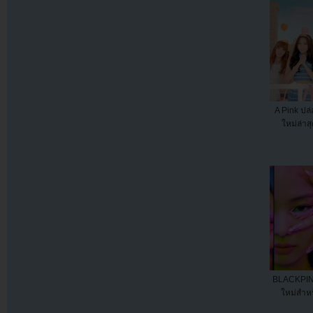
A Pink ปล
ใหม่ล่าส
BLACKPINK
ใหม่สำห