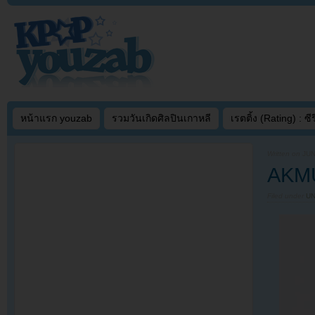
หน้าแรก youzab
รวมวันเกิดศิลปินเกาหลี
เรตติ้ง (Rating) : ซีรี
Written on
JUN
AKMU
Filed under
U