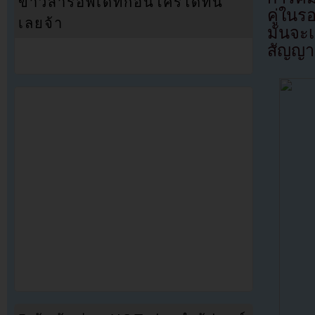
ข่าวสารอัพเดทก่อนใครได้ที่นี่
คู่ในร
เลยจ้า
มันจะ
สัญญา