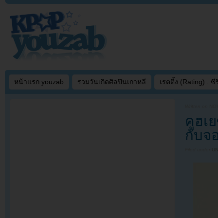
หน้าแรก youzab
รวมวันเกิดศิลปินเกาหลี
เรตติ้ง (Rating) : ซีรี
Written on
NOV
คูฮเ
กับจ
Filed under
U