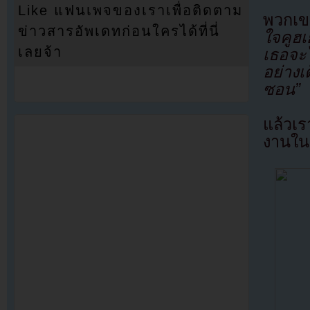
Like แฟนเพจของเราเพื่อติดตาม
พวกเข
ข่าวสารอัพเดทก่อนใครได้ที่นี่
ใจคูฮ
เลยจ้า
เธอจะ
อย่าง
ซอน”
แล้วเ
งานใน