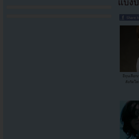
แบ่งปั
อีจุนเลือก
สังกัดให