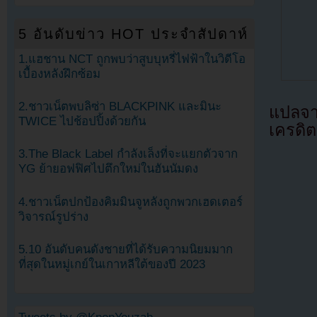
5 อันดับข่าว HOT ประจำสัปดาห์
1.แฮชาน NCT ถูกพบว่าสูบบุหรี่ไฟฟ้าในวิดีโอ
เบื้องหลังฝึกซ้อม
2.ชาวเน็ตพบลิซ่า BLACKPINK และมินะ
แปลจ
TWICE ไปช้อปปิ้งด้วยกัน
เครดิต
3.The Black Label กำลังเล็งที่จะแยกตัวจาก
YG ย้ายอฟฟิศไปตึกใหม่ในฮันนัมดง
4.ชาวเน็ตปกป้องคิมมินจูหลังถูกพวกเฮดเตอร์
วิจารณ์รูปร่าง
5.10 อันดับคนดังชายที่ได้รับความนิยมมาก
ที่สุดในหมู่เกย์ในเกาหลีใต้ของปี 2023