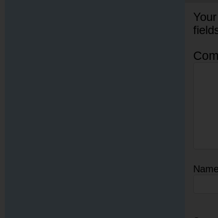
Your
fiel
Com
Nam