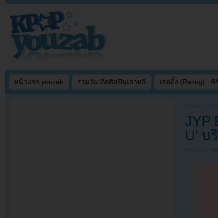
หน้าแรก youzab
รวมวันเกิดศิลปินเกาหลี
เรตติ้ง (Rating) : ซีรี
Written on
JUN
JYP E
U’ บ
Filed under
U