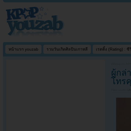
หน้าแรก youzab
รวมวันเกิดศิลปินเกาหลี
เรตติ้ง (Rating) : ซีรี
Written on
APR
ผู้กล
โทรค
Filed under
U