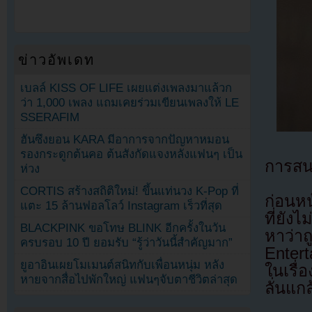
ข่าวอัพเดท
เบลล์ KISS OF LIFE เผยแต่งเพลงมาแล้วก
ว่า 1,000 เพลง แถมเคยร่วมเขียนเพลงให้ LE
SSERAFIM
ฮันซึงยอน KARA มีอาการจากปัญหาหมอน
รองกระดูกต้นคอ ต้นสังกัดแจงหลังแฟนๆ เป็น
การสน
ห่วง
CORTIS สร้างสถิติใหม่! ขึ้นแท่นวง K-Pop ที่
ก่อนหน
แตะ 15 ล้านฟอลโลว์ Instagram เร็วที่สุด
ที่ยัง
BLACKPINK ขอโทษ BLINK อีกครั้งในวัน
หาว่า
ครบรอบ 10 ปี ยอมรับ “รู้ว่าวันนี้สำคัญมาก”
Enter
ยูอาอินเผยโมเมนต์สนิทกับเพื่อนหนุ่ม หลัง
ในเรื่อ
หายจากสื่อไปพักใหญ่ แฟนๆจับตาชีวิตล่าสุด
ลั่นแกล