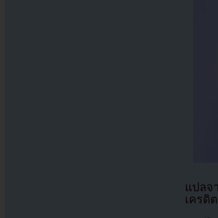
แปลจ
เครดิต