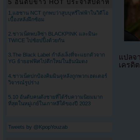
5 อันดับข่าว HOT ประจำสัปดาห์
1.แฮชาน NCT ถูกพบว่าสูบบุหรี่ไฟฟ้าในวิดีโอ
เบื้องหลังฝึกซ้อม
2.ชาวเน็ตพบลิซ่า BLACKPINK และมินะ
TWICE ไปช้อปปิ้งด้วยกัน
3.The Black Label กำลังเล็งที่จะแยกตัวจาก
แปลจ
YG ย้ายอฟฟิศไปตึกใหม่ในฮันนัมดง
เครดิต
4.ชาวเน็ตปกป้องคิมมินจูหลังถูกพวกเฮดเตอร์
วิจารณ์รูปร่าง
5.10 อันดับคนดังชายที่ได้รับความนิยมมาก
ที่สุดในหมู่เกย์ในเกาหลีใต้ของปี 2023
Tweets by @KpopYouzab