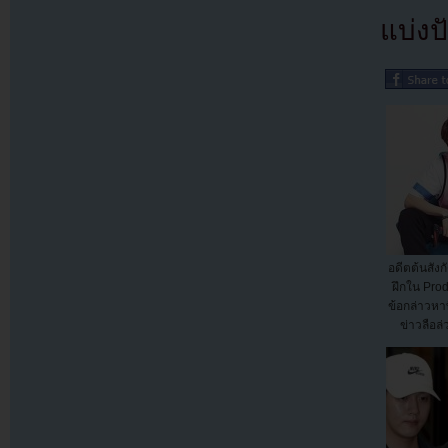
แบ่งปั
อดีตต้นสังก
ฝึกใน Pro
ข้อกล่าวหาท
ข่าวลือล่