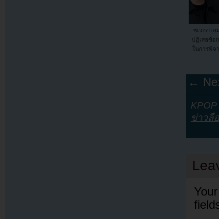
ชเวจงบอม
ปฏิเสธข้อ
ในการพิจา
← Nex
KPOP Y
ข่าวลื
Lea
Your
fiel