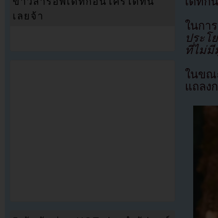
เดทกัน
ข่าวสารอัพเดทก่อนใครได้ที่นี่
เลยจ้า
ในการ
ประโยช
ที่ไม่ม
ในขณะ
แถลงกา