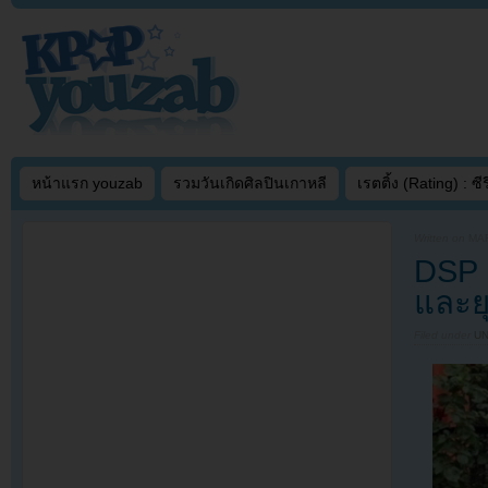
หน้าแรก youzab
รวมวันเกิดศิลปินเกาหลี
เรตติ้ง (Rating) : ซีรี
Written on
MAR
DSP 
และย
Filed under
U