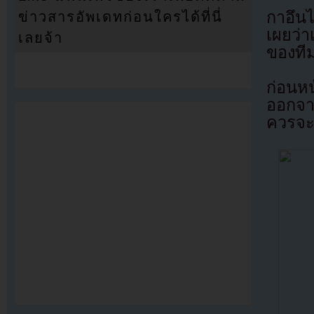
กาอึนไ
ข่าวสารอัพเดทก่อนใครได้ที่นี่
เผยว่
เลยจ้า
ของที
ก่อนหน
ออกจา
ควรจะเ