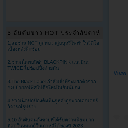
5 อันดับข่าว HOT ประจำสัปดาห์
1.แฮชาน NCT ถูกพบว่าสูบบุหรี่ไฟฟ้าในวิดีโอ
เบื้องหลังฝึกซ้อม
2.ชาวเน็ตพบลิซ่า BLACKPINK และมินะ
TWICE ไปช้อปปิ้งด้วยกัน
View 
3.The Black Label กำลังเล็งที่จะแยกตัวจาก
YG ย้ายอฟฟิศไปตึกใหม่ในฮันนัมดง
4.ชาวเน็ตปกป้องคิมมินจูหลังถูกพวกเฮดเตอร์
วิจารณ์รูปร่าง
5.10 อันดับคนดังชายที่ได้รับความนิยมมาก
ที่สุดในหมู่เกย์ในเกาหลีใต้ของปี 2023