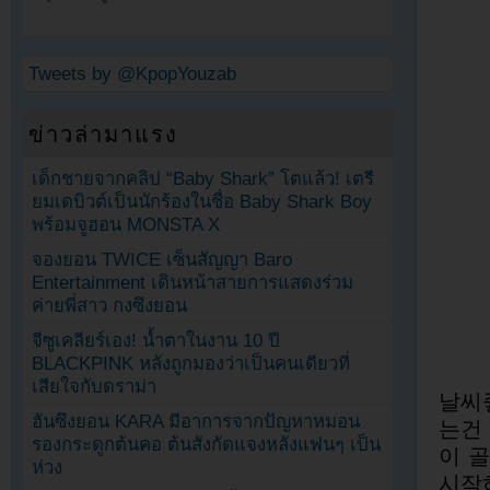
Tweets by @KpopYouzab
ข่าวล่ามาแรง
เด็กชายจากคลิป “Baby Shark” โตแล้ว! เตรี
ยมเดบิวต์เป็นนักร้องในชื่อ Baby Shark Boy
พร้อมจูฮอน MONSTA X
จองยอน TWICE เซ็นสัญญา Baro
Entertainment เดินหน้าสายการแสดงร่วม
ค่ายพี่สาว กงซึงยอน
จีซูเคลียร์เอง! น้ำตาในงาน 10 ปี
BLACKPINK หลังถูกมองว่าเป็นคนเดียวที่
เสียใจกับดราม่า
날씨
ฮันซึงยอน KARA มีอาการจากปัญหาหมอน
는건
รองกระดูกต้นคอ ต้นสังกัดแจงหลังแฟนๆ เป็น
이 
ห่วง
시작