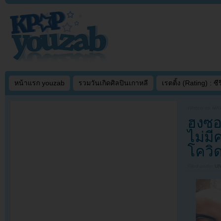
หน้าแรก youzab
รวมวันเกิดศิลปินเกาหลี
เรตติ้ง (Rating) : ซีรี
Written on
MAY
ฮงซอ
ไม่มี
โควิ
Filed under
U