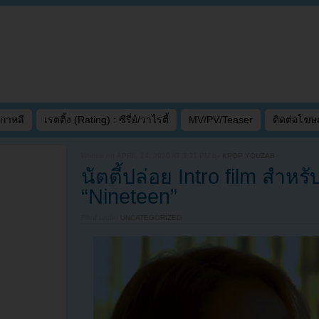
เกาหลี
เรตติ้ง (Rating) : ซีรี่ย์/วาไรตี้
MV/PV/Teaser
ติดต่อโฆ
Written on
APRIL 24, 2020 AT 3:31 PM
by
KPOP YOUZAB
นัตตี้ปล่อย Intro film สำหรับ
“Nineteen”
Filed under
UNCATEGORIZED