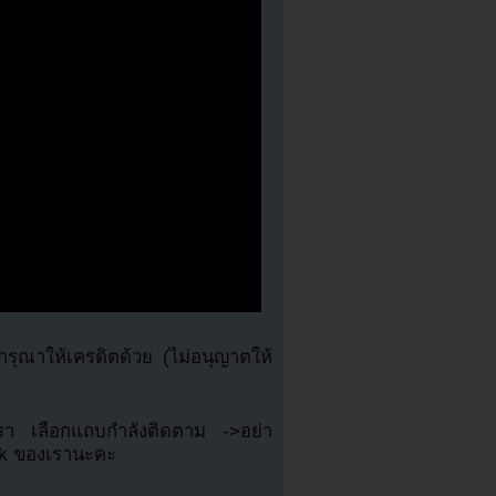
ุณาให้เครดิตด้วย (ไม่อนุญาตให้
เรา เลือกแถบกำลังติดตาม ->อย่า
ok ของเรานะคะ