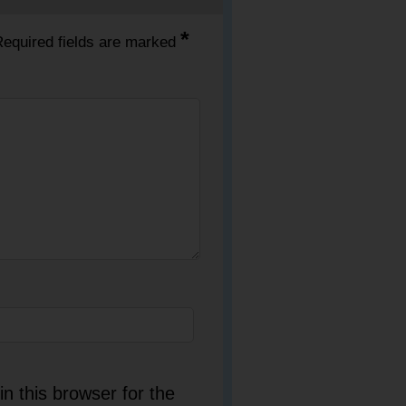
*
equired fields are marked
n this browser for the