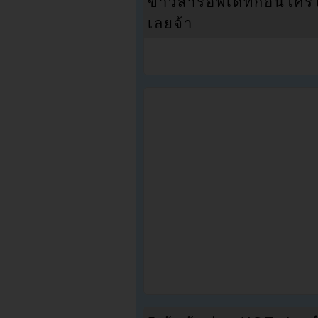
ข่าวสารอัพเดทก่อนใครได้
เลยจ้า