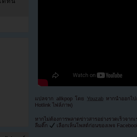
ที่นี่
แปลจาก allkpop โดย
Youzab
หากนำออกไปกร
Hotlink ไฟล์ภาพ)
หากไม่ต้องการพลาดข่าวสารอย่างรวดเร็วจาก
ลืมติ๊ก
เลือกเห็นโพสต์ก่อนของเพจ Facebo