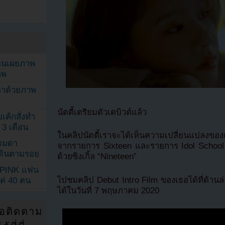
ยอนเผยภาพ
าพ
ตาด้วยภาพ
นัตตี้เตรียมตัวเดบิวต์แล้ว
เค้กสั่งทำ
 3 เดือน
ในคลิปนัตตี้เราจะได้เห็นความเปลี่ยนแปลงของเธ
รรมดา
จากรายการ Sixteen และรายการ Idol School ซึ
ดเดินตามรอย
ด้วยซิงเกิ้ล “Nineteen”
KPINK แฟน
ไปชมคลิป Debut Intro Film ของเธอได้ที่ด้านล
แค่ 40 คน
ได้ในวันที่ 7 พฤษภาคม 2020
่อติดตาม