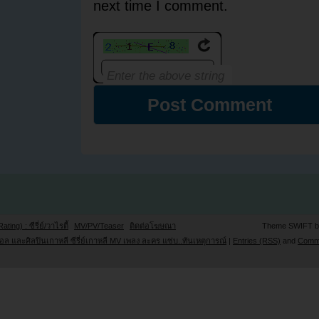
next time I comment.
Rating) : ซีรี่ย์/วาไรตี้
MV/PV/Teaser
ติดต่อโฆษณา
Theme SWIFT 
ล และศิลปินเกาหลี ซีรี่ย์เกาหลี MV เพลง ละคร แซ่บ..ทันเหตุการณ์
|
Entries (RSS)
and
Comm