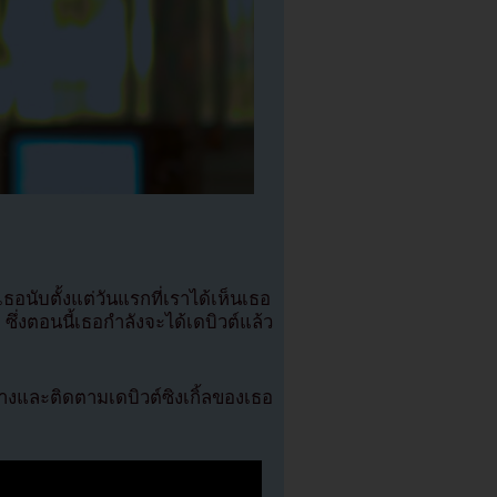
อนับตั้งแต่วันแรกที่เราได้เห็นเธอ
่งตอนนี้เธอกำลังจะได้เดบิวต์แล้ว
่างและติดตามเดบิวต์ซิงเกิ้ลของเธอ