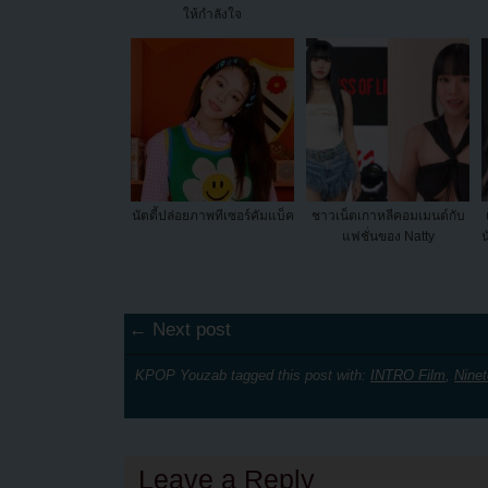
ให้กำลังใจ
นัตตี้ปล่อยภาพทีเซอร์คัมแบ็ค
ชาวเน็ตเกาหลีคอมเมนต์กับ
แฟชั่นของ Natty
น
← Next post
KPOP Youzab tagged this post with:
INTRO Film
,
Nine
Leave a Reply