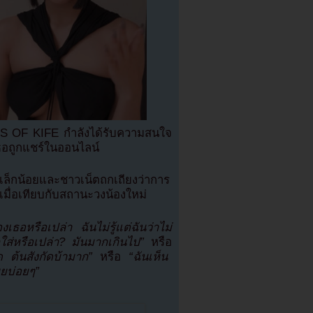
่ KISS OF KIFE กำลังได้รับความสนใจ
เธอถูกแชร์ในออนไลน์
ผยเล็กน้อยและชาวเน็ตถกเถียงว่าการ
เมื่อเทียบกับสถานะวงน้องใหม่
งเธอหรือเปล่า ฉันไม่รู้แต่ฉันว่าไม่
ส่หรือเปล่า? มันมากเกินไป”
หรือ
ด ต้นสังกัดบ้ามาก”
หรือ
“ฉันเห็น
ผยบ่อยๆ”