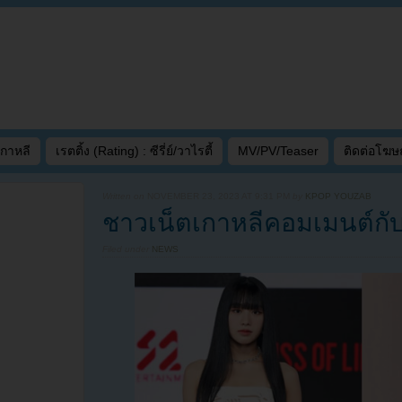
เกาหลี
เรตติ้ง (Rating) : ซีรี่ย์/วาไรตี้
MV/PV/Teaser
ติดต่อโฆ
Written on
NOVEMBER 23, 2023 AT 9:31 PM
by
KPOP YOUZAB
ชาวเน็ตเกาหลีคอมเมนต์กับ
Filed under
NEWS