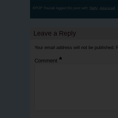
KPOP Youzab tagged this post with:
Natty
,
คอมเมนต์
,
Leave a Reply
Your email address will not be published.
R
*
Comment