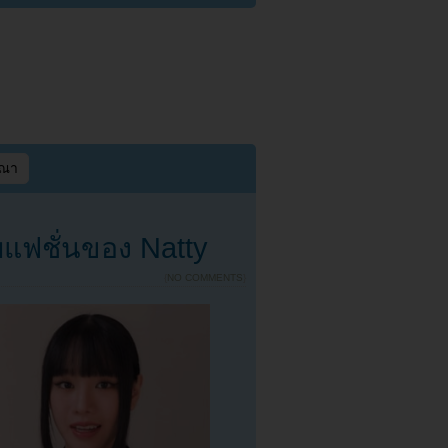
ษณา
แฟชั่นของ Natty
{
NO COMMENTS
}