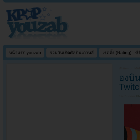
หน้าแรก youzab
รวมวันเกิดศิลปินเกาหลี
เรตติ้ง (Rating) : ซีรี
Written on
MAR
ฮงบิ
Twit
Filed under
U