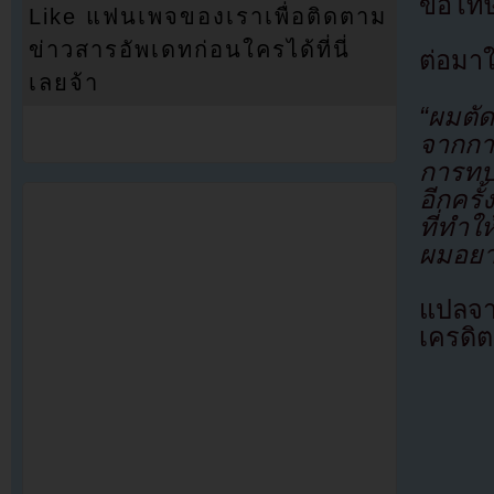
ขอโทษ
Like แฟนเพจของเราเพื่อติดตาม
ข่าวสารอัพเดทก่อนใครได้ที่นี่
ต่อมาใ
เลยจ้า
“ผมตัดส
จากกา
การทบ
อีกคร
ที่ทำใ
ผมอยา
แปลจ
เครดิต