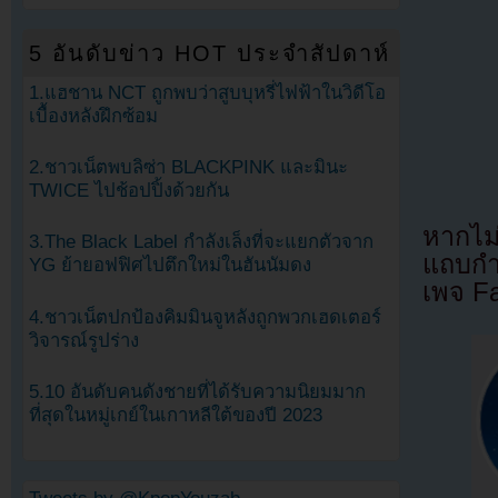
5 อันดับข่าว HOT ประจำสัปดาห์
1.แฮชาน NCT ถูกพบว่าสูบบุหรี่ไฟฟ้าในวิดีโอ
เบื้องหลังฝึกซ้อม
2.ชาวเน็ตพบลิซ่า BLACKPINK และมินะ
TWICE ไปช้อปปิ้งด้วยกัน
หากไม
3.The Black Label กำลังเล็งที่จะแยกตัวจาก
แถบกำล
YG ย้ายอฟฟิศไปตึกใหม่ในฮันนัมดง
เพจ F
4.ชาวเน็ตปกป้องคิมมินจูหลังถูกพวกเฮดเตอร์
วิจารณ์รูปร่าง
5.10 อันดับคนดังชายที่ได้รับความนิยมมาก
ที่สุดในหมู่เกย์ในเกาหลีใต้ของปี 2023