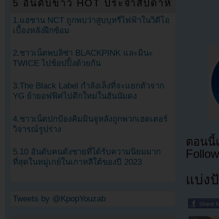
5 อันดับข่าว HOT ประจำสัปดาห์
1.แฮชาน NCT ถูกพบว่าสูบบุหรี่ไฟฟ้าในวิดีโอ
เบื้องหลังฝึกซ้อม
2.ชาวเน็ตพบลิซ่า BLACKPINK และมินะ
TWICE ไปช้อปปิ้งด้วยกัน
3.The Black Label กำลังเล็งที่จะแยกตัวจาก
YG ย้ายอฟฟิศไปตึกใหม่ในฮันนัมดง
4.ชาวเน็ตปกป้องคิมมินจูหลังถูกพวกเฮดเตอร์
วิจารณ์รูปร่าง
ตอนนี
5.10 อันดับคนดังชายที่ได้รับความนิยมมาก
Follow
ที่สุดในหมู่เกย์ในเกาหลีใต้ของปี 2023
แบ่งปั
Tweets by @KpopYouzab