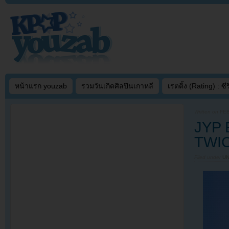
หน้าแรก youzab
รวมวันเกิดศิลปินเกาหลี
เรตติ้ง (Rating) : ซีรี
Written on
FEB
JYP 
TWI
Filed under
U