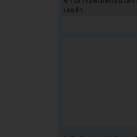
ข่าวสารอัพเดทก่อนใครได้
เลยจ้า