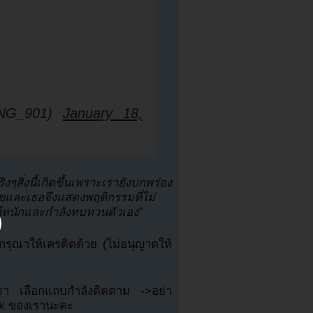
NG_901)
January 18,
งๆสิ่งนี้เกิดขึ้นเพราะเรายังบกพร่อง
ขและเธอจึงแสดงพฤติกรรมที่ไม่
ไห้หนักและกำลังทบทวนตัวเอง”
ุณาให้เครดิตด้วย (ไม่อนุญาตให้
เรา เลือกแถบกำลังติดตาม ->อย่า
ok ของเรานะคะ