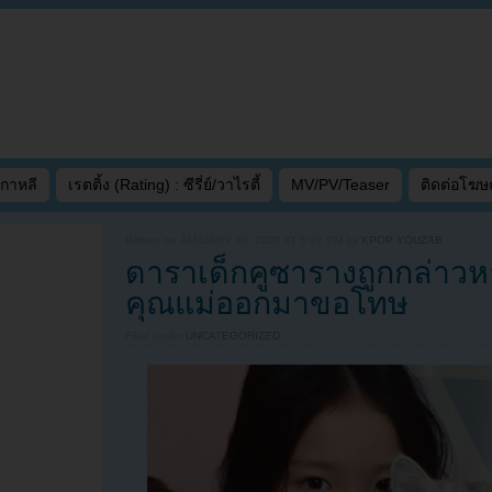
เกาหลี
เรตติ้ง (Rating) : ซีรี่ย์/วาไรตี้
MV/PV/Teaser
ติดต่อโฆ
Written on
JANUARY 20, 2020 AT 5:37 PM
by
KPOP YOUZAB
ดาราเด็กคูซารางถูกกล่าวห
คุณแม่ออกมาขอโทษ
Filed under
UNCATEGORIZED