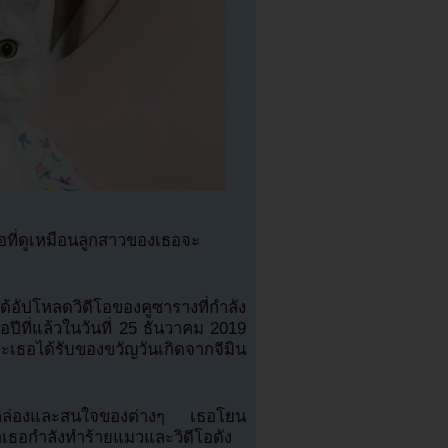
ที่ดูเหมือนลูกสาวของเธอจะ
้อัปโหลดวิดีโอของคูซารางที่กำลัง
ีที่แล้วในวันที่ 25 ธันวาคม 2019
ธอได้รับของขวัญวันเกิดจากจีมิน
ในกล่องและสนใจของต่างๆ เธอโยน
าเธอกำลังทำร้ายแมวและวิดีโอดัง