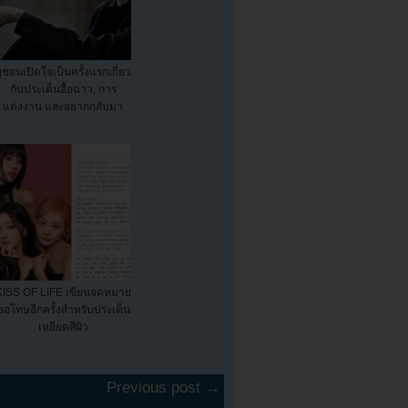
ูชอนเปิดใจเป็นครั้งแรกเกี่ยว
กับประเด็นอื้อฉาว, การ
แต่งงาน และอยากกลับมา
KISS OF LIFE เขียนจดหมาย
ขอโทษอีกครั้งสำหรับประเด็น
เหยียดสีผิว
Previous post →