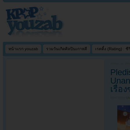
หน้าแรก youzab
รวมวันเกิดศิลปินเกาหลี
เรตติ้ง (Rating) : ซีรี
Written on
JAN
Pled
Unan
เรื่อ
Filed under
U