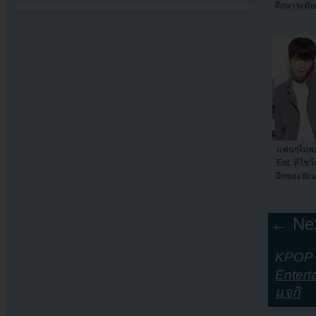
ศึกษาระดับ
แฟนๆไม่พ
Ent. ที่โช
ฝึกของ Br
← Nex
KPOP Y
Entert
แจกิ