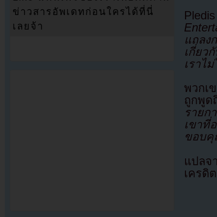
ข่าวสารอัพเดทก่อนใครได้ที่นี่
Pledis
เลยจ้า
Enter
แถลงก
เกี่ยว
เราไม่
พวกเข
ถูกพู
รายกา
เขาที่
ขอบคุ
แปลจ
เครดิต