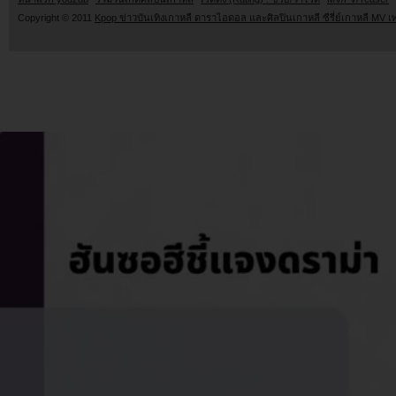
Copyright © 2011
Kpop ข่าวบันเทิงเกาหลี ดาราไอดอล และศิลปินเกาหลี ซีรี่ย์เกาหลี MV เ