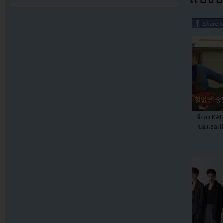
จียอง KARA
ของเธอเมื