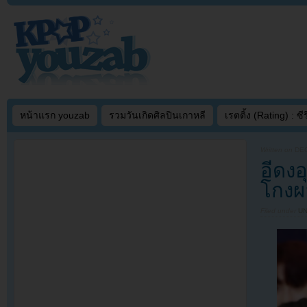
หน้าแรก youzab
รวมวันเกิดศิลปินเกาหลี
เรตติ้ง (Rating) : ซีรี
Written on
DEC
อีดง
โกงผ
Filed under
U