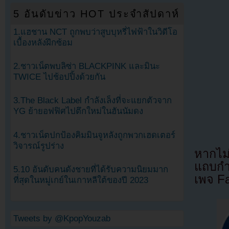
5 อันดับข่าว HOT ประจำสัปดาห์
1.แฮชาน NCT ถูกพบว่าสูบบุหรี่ไฟฟ้าในวิดีโอ
เบื้องหลังฝึกซ้อม
2.ชาวเน็ตพบลิซ่า BLACKPINK และมินะ
TWICE ไปช้อปปิ้งด้วยกัน
3.The Black Label กำลังเล็งที่จะแยกตัวจาก
YG ย้ายอฟฟิศไปตึกใหม่ในฮันนัมดง
4.ชาวเน็ตปกป้องคิมมินจูหลังถูกพวกเฮดเตอร์
วิจารณ์รูปร่าง
หากไม
แถบกำล
5.10 อันดับคนดังชายที่ได้รับความนิยมมาก
เพจ F
ที่สุดในหมู่เกย์ในเกาหลีใต้ของปี 2023
Tweets by @KpopYouzab